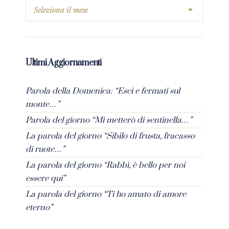
Ultimi Aggiornamenti
Parola della Domenica: “Esci e fermati sul
monte…”
Parola del giorno “Mi metterò di sentinella…”
La parola del giorno “Sibilo di frusta, fracasso
di ruote…”
La parola del giorno “Rabbì, è bello per noi
essere qui”
La parola del giorno “Ti ho amato di amore
eterno”