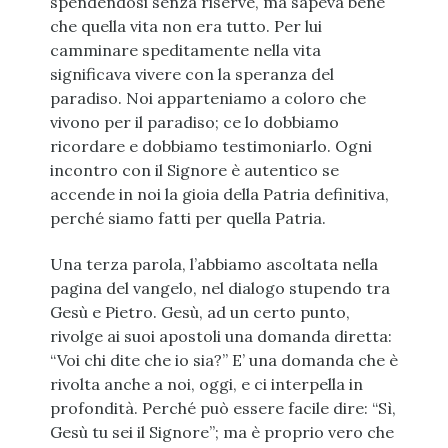
spendendosi senza riserve, ma sapeva bene
che quella vita non era tutto. Per lui
camminare speditamente nella vita
significava vivere con la speranza del
paradiso. Noi apparteniamo a coloro che
vivono per il paradiso; ce lo dobbiamo
ricordare e dobbiamo testimoniarlo. Ogni
incontro con il Signore è autentico se
accende in noi la gioia della Patria definitiva,
perché siamo fatti per quella Patria.
Una terza parola, l’abbiamo ascoltata nella
pagina del vangelo, nel dialogo stupendo tra
Gesù e Pietro. Gesù, ad un certo punto,
rivolge ai suoi apostoli una domanda diretta:
“Voi chi dite che io sia?” E’ una domanda che è
rivolta anche a noi, oggi, e ci interpella in
profondità. Perché può essere facile dire: “Sì,
Gesù tu sei il Signore”; ma è proprio vero che