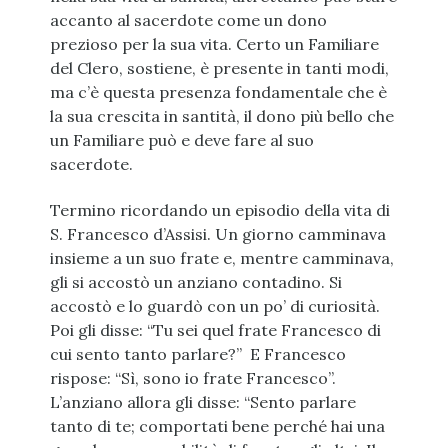
accanto al sacerdote come un dono
prezioso per la sua vita. Certo un Familiare
del Clero, sostiene, è presente in tanti modi,
ma c’è questa presenza fondamentale che è
la sua crescita in santità, il dono più bello che
un Familiare può e deve fare al suo
sacerdote.
Termino ricordando un episodio della vita di
S. Francesco d’Assisi. Un giorno camminava
insieme a un suo frate e, mentre camminava,
gli si accostò un anziano contadino. Si
accostò e lo guardò con un po’ di curiosità.
Poi gli disse: “Tu sei quel frate Francesco di
cui sento tanto parlare?” E Francesco
rispose: “Sì, sono io frate Francesco”.
L’anziano allora gli disse: “Sento parlare
tanto di te; comportati bene perché hai una