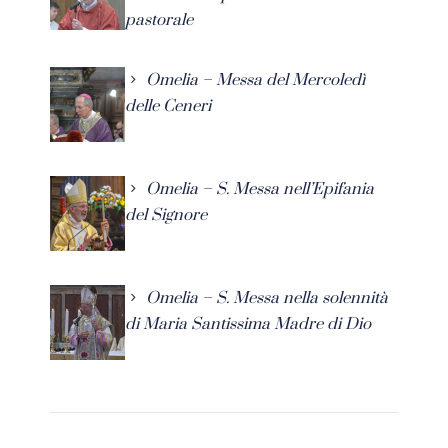
pastorale
Omelia – Messa del Mercoledì
delle Ceneri
Omelia – S. Messa nell’Epifania
del Signore
Omelia – S. Messa nella solennità
di Maria Santissima Madre di Dio