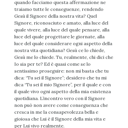
quando facciamo questa affermazione ne
traiamo tutte le conseguenze, rendendo
Gesù il Signore della nostra vita? Quel
Signore, riconosciuto e amato, alla luce del
quale vivere, alla luce del quale pensare, alla
luce del quale progettare le giornate, alla
luce del quale considerare ogni aspetto della
nostra vita quotidiana? Gesù ce lo chiede,
Gesù me lo chiede. Tu, realmente, chi dici che
Io sia per te? Ed è quasi come se lo
sentissimo proseguire: non mi basta che tu
dica: “Tu sei il Signore”; desidero che tu mi
dica “Tu sei il mio Signore”, per il quale e con
il quale vivo ogni aspetto della mia esistenza
quotidiana. L’incontro vero con il Signore
non può non avere come conseguenza che
cresca in me la consapevolezza bella e
gioiosa che Lui è il Signore della mia vita e
per Lui vivo realmente.