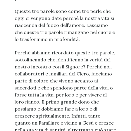
Queste tre parole sono come tre perle che
oggi ci vengono date perché la nostra vita si
riaccenda del fuoco dell’amore. Lasciamo
che queste tre parole rimangano nel cuore e
lo trasformino in profondità.
Perché abbiamo ricordato queste tre parole,
sottolineando che identificano la verità del
nostro incontro con il Signore? Perché noi,
collaboratori e familiari del Clero, facciamo
parte di coloro che vivono accanto ai
sacerdoti e che spendono parte della vita, o
forse tutta la vita, per loro e per vivere al
loro fianco. Il primo grande dono che
possiamo e dobbiamo fare a loro è di
crescere spiritualmente. Infatti, tanto
quanto un Familiare è vicino a Gesù e cresce
nella sua vita di santità, altrettanto può stare