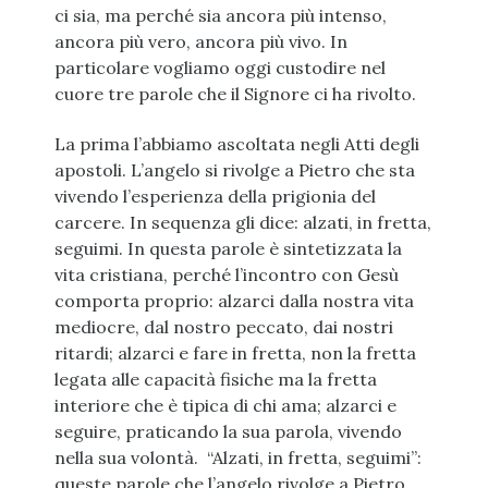
ci sia, ma perché sia ancora più intenso,
ancora più vero, ancora più vivo. In
particolare vogliamo oggi custodire nel
cuore tre parole che il Signore ci ha rivolto.
La prima l’abbiamo ascoltata negli Atti degli
apostoli. L’angelo si rivolge a Pietro che sta
vivendo l’esperienza della prigionia del
carcere. In sequenza gli dice: alzati, in fretta,
seguimi. In questa parole è sintetizzata la
vita cristiana, perché l’incontro con Gesù
comporta proprio: alzarci dalla nostra vita
mediocre, dal nostro peccato, dai nostri
ritardi; alzarci e fare in fretta, non la fretta
legata alle capacità fisiche ma la fretta
interiore che è tipica di chi ama; alzarci e
seguire, praticando la sua parola, vivendo
nella sua volontà. “Alzati, in fretta, seguimi”:
queste parole che l’angelo rivolge a Pietro