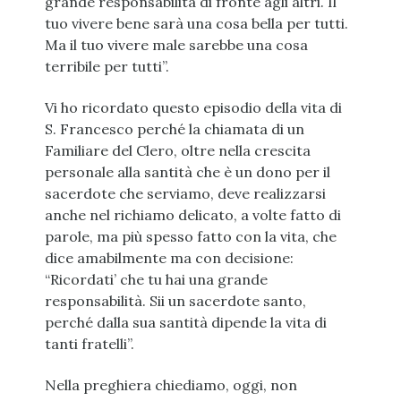
grande responsabilità di fronte agli altri. Il
tuo vivere bene sarà una cosa bella per tutti.
Ma il tuo vivere male sarebbe una cosa
terribile per tutti”.
Vi ho ricordato questo episodio della vita di
S. Francesco perché la chiamata di un
Familiare del Clero, oltre nella crescita
personale alla santità che è un dono per il
sacerdote che serviamo, deve realizzarsi
anche nel richiamo delicato, a volte fatto di
parole, ma più spesso fatto con la vita, che
dice amabilmente ma con decisione:
“Ricordati’ che tu hai una grande
responsabilità. Sii un sacerdote santo,
perché dalla sua santità dipende la vita di
tanti fratelli”.
Nella preghiera chiediamo, oggi, non