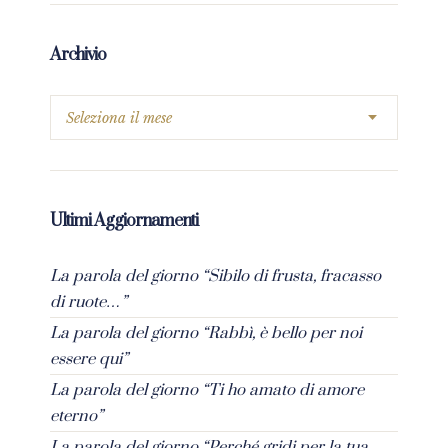
Archivio
Ultimi Aggiornamenti
La parola del giorno “Sibilo di frusta, fracasso
di ruote…”
La parola del giorno “Rabbì, è bello per noi
essere qui”
La parola del giorno “Ti ho amato di amore
eterno”
La parola del giorno “Perché gridi per la tua