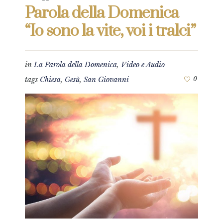
Parola della Domenica
“Io sono la vite, voi i tralci”
in
La Parola della Domenica
,
Video e Audio
tags
Chiesa
,
Gesù
,
San Giovanni
0