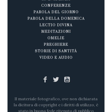
CONFERENZE
PAROLA DEL GIORNO
PAROLA DELLA DOMENICA
LECTIO DIVINA
MEDITAZIONI
OMELIE
PREGHIERE
STORIE DI SANTITÀ
VIDEO E AUDIO
Il materiale fotografico, ove non dichiarata
la dicitura di copyright e i diritti di utilizzo, è
stato in buona fede ritenuto di pubblico