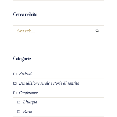
Cerca nel sito
Categorie
Articoli
Benedizione serale e storie di santità
Conferenze
Liturgia
Varie