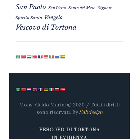
San Paolo
Signore
San Pietro
Santo del Mese
Vangelo
Spirito Santo
Vescovo di Tortona
Mons. Guido Marini © 2020 / Tutti i diritti
sono riservati. By
Sabdesign
VESCOVO DI TORTONA
IN EVIDENZA