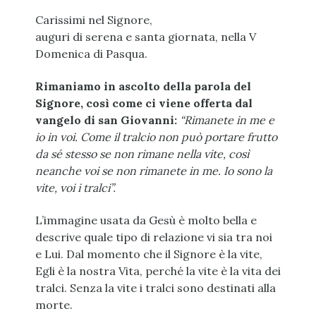
Carissimi nel Signore,
auguri di serena e santa giornata, nella V
Domenica di Pasqua.
Rimaniamo in ascolto della parola del
Signore, così come ci viene offerta dal
vangelo di san Giovanni:
“Rimanete in me e
io in voi. Come il tralcio non può portare frutto
da sé stesso se non rimane nella vite, così
neanche voi se non rimanete in me. Io sono la
vite, voi i tralci”.
L’immagine usata da Gesù è molto bella e
descrive quale tipo di relazione vi sia tra noi
e Lui. Dal momento che il Signore è la vite,
Egli è la nostra Vita, perché la vite è la vita dei
tralci. Senza la vite i tralci sono destinati alla
morte.