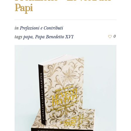
Papi
in
Prefazioni e Contributi
tags
papa
,
Papa Benedetto XVI
0