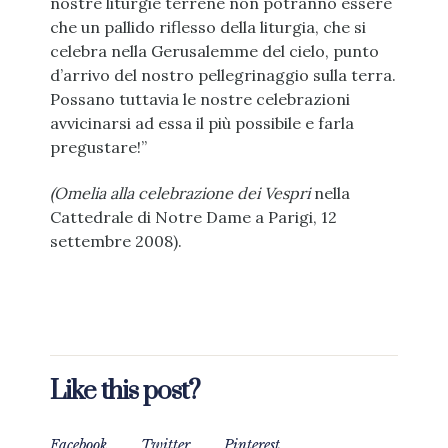
nostre liturgie terrene non potranno essere
che un pallido riflesso della liturgia, che si
celebra nella Gerusalemme del cielo, punto
d’arrivo del nostro pellegrinaggio sulla terra.
Possano tuttavia le nostre celebrazioni
avvicinarsi ad essa il più possibile e farla
pregustare!”
(Omelia alla celebrazione dei Vespri
nella
Cattedrale di Notre Dame a Parigi, 12
settembre 2008).
Like this post?
Facebook
Twitter
Pinterest