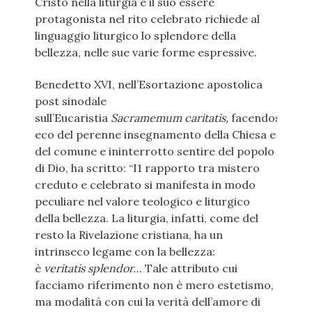
Cristo nella liturgia e il suo essere
protagonista nel rito celebrato richiede al
linguaggio liturgico lo splendore della
bellezza, nelle sue varie forme espressive.
Benedetto XVI, nell’Esortazione apostolica
post sinodale
sull’Eucaristia
Sacramemum
caritatis,
facendosi
eco del perenne insegnamento della Chiesa e
del comune e ininterrotto sentire del popolo
di Dio, ha scritto: “I1 rapporto tra mistero
creduto e celebrato si manifesta in modo
peculiare nel valore teologico e liturgico
della bellezza. La liturgia, infatti, come del
resto la Rivelazione cristiana, ha un
intrinseco legame con la bellezza:
è
veritatis
splendor…
Tale attributo cui
facciamo riferimento non è mero estetismo,
ma modalità con cui la verità dell’amore di