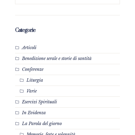
Categorie
Articoli
Benedizione serale e storie di santità
Conferenze
Liturgia
Varie
Esercizi Spirituali
In Evidenza
La Parola del giorno
Memorie, feste e solennità