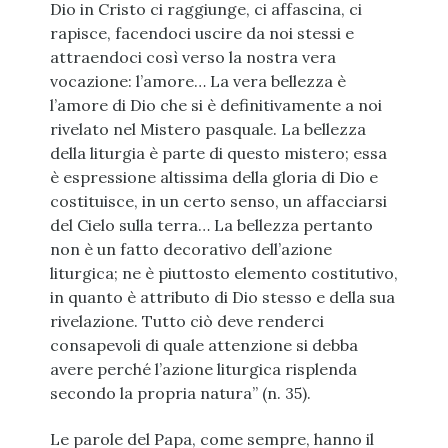
Dio in Cristo ci raggiunge, ci affascina, ci
rapisce, facendoci uscire da noi stessi e
attraendoci così verso la nostra vera
vocazione: l’amore… La vera bellezza è
l’amore di Dio che si è definitivamente a noi
rivelato nel Mistero pasquale. La bellezza
della liturgia è parte di questo mistero; essa
è espressione altissima della gloria di Dio e
costituisce, in un certo senso, un affacciarsi
del Cielo sulla terra… La bellezza pertanto
non è un fatto decorativo dell’azione
liturgica; ne è piuttosto elemento costitutivo,
in quanto è attributo di Dio stesso e della sua
rivelazione. Tutto ciò deve renderci
consapevoli di quale attenzione si debba
avere perché l’azione liturgica risplenda
secondo la propria natura” (n. 35).
Le parole del Papa, come sempre, hanno il