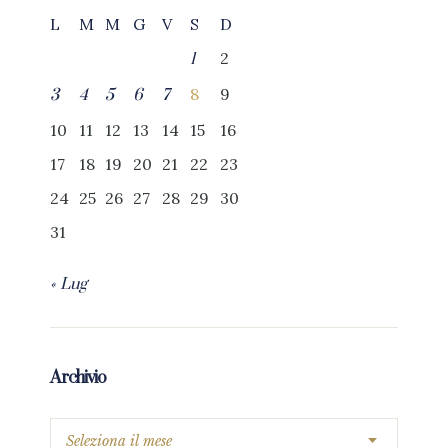
L
M
M
G
V
S
D
2
1
8
9
3
4
5
6
7
10
11
12
13
14
15
16
17
18
19
20
21
22
23
24
25
26
27
28
29
30
31
« Lug
Archivio