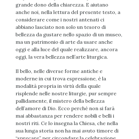
grande dono della chiarezza. E aiutano
anche noi, nella lettura del presente testo, a
considerare come i nostri antenati ci
abbiano lasciato non solo un tesoro di
bellezza da gustare nello spazio di un museo,
ma un patrimonio di arte da usare anche
oggi e alla luce del quale realizzare, ancora
oggi, la vera bellezza nell’arte liturgica.
Il bello, nelle diverse forme antiche e
moderne in cui trova espressione, è la
modalità propria in virtù della quale
risplende nelle nostre liturgie, pur sempre
pallidamente, il mistero della bellezza
dell’amore di Dio. Ecco perché non si farà
mai abbastanza per rendere nobili e belli i
nostri riti. Ce lo insegna la Chiesa, che nella
sua lunga storia non ha mai avuto timore di
“sprecare” per circondare la celebrazione