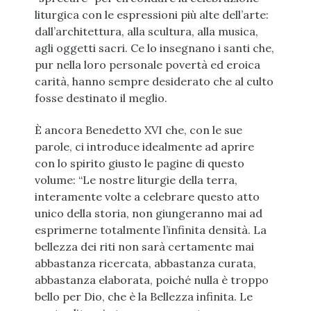
liturgica con le espressioni più alte dell’arte:
dall’architettura, alla scultura, alla musica,
agli oggetti sacri. Ce lo insegnano i santi che,
pur nella loro personale povertà ed eroica
carità, hanno sempre desiderato che al culto
fosse destinato il meglio.
È ancora Benedetto XVI che, con le sue
parole, ci introduce idealmente ad aprire
con lo spirito giusto le pagine di questo
volume: “Le nostre liturgie della terra,
interamente volte a celebrare questo atto
unico della storia, non giungeranno mai ad
esprimerne totalmente l’infinita densità. La
bellezza dei riti non sarà certamente mai
abbastanza ricercata, abbastanza curata,
abbastanza elaborata, poiché nulla è troppo
bello per Dio, che è la Bellezza infinita. Le