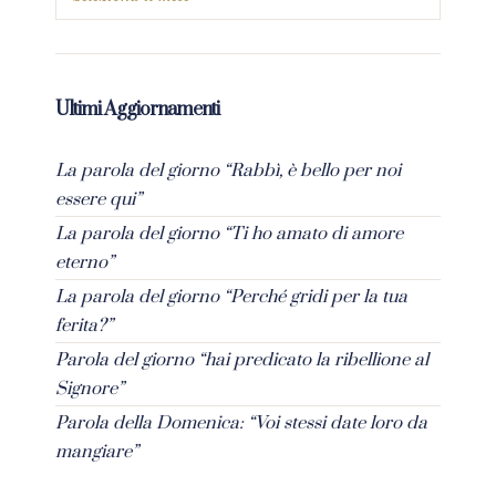
Ultimi Aggiornamenti
La parola del giorno “Rabbì, è bello per noi
essere qui”
La parola del giorno “Ti ho amato di amore
eterno”
La parola del giorno “Perché gridi per la tua
ferita?”
Parola del giorno “hai predicato la ribellione al
Signore”
Parola della Domenica: “Voi stessi date loro da
mangiare”