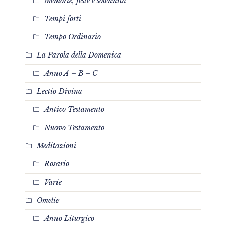
Memorie, feste e solennità
Tempi forti
Tempo Ordinario
La Parola della Domenica
Anno A – B – C
Lectio Divina
Antico Testamento
Nuovo Testamento
Meditazioni
Rosario
Varie
Omelie
Anno Liturgico