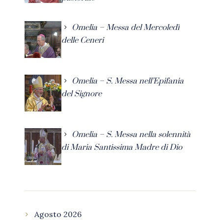
Omelia – Messa del Mercoledì
delle Ceneri
Omelia – S. Messa nell’Epifania
del Signore
Omelia – S. Messa nella solennità
di Maria Santissima Madre di Dio
Agosto 2026