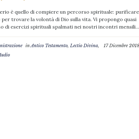
derio è quello di compiere un percorso spirituale: purificare
e per trovare la volontà di Dio sulla vita. Vi propongo quasi
o di esercizi spirituali spalmati nei nostri incontri mensili..
istrazione
in
Antico Testamento
,
Lectio Divina
,
17 Dicembre 201
Audio