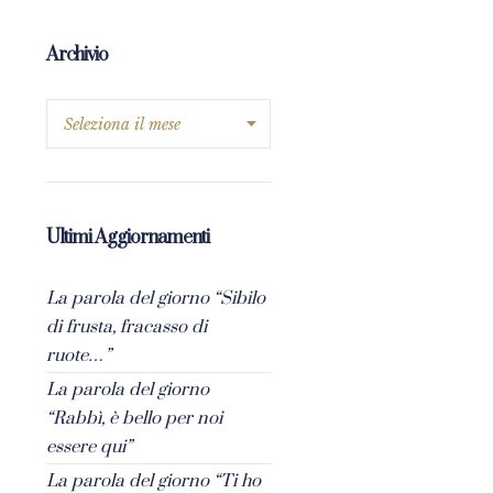
Archivio
Ultimi Aggiornamenti
La parola del giorno “Sibilo
di frusta, fracasso di
ruote…”
La parola del giorno
“Rabbì, è bello per noi
essere qui”
La parola del giorno “Ti ho