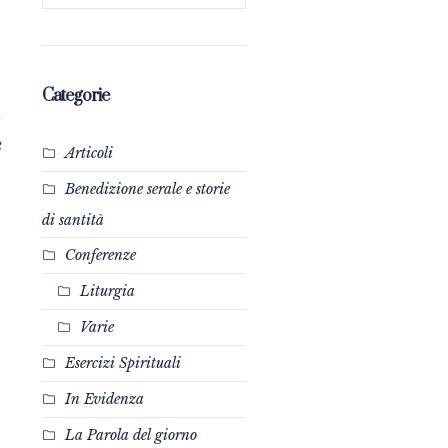
.
Categorie
8
Articoli
Benedizione serale e storie
di santità
Conferenze
Liturgia
Varie
Esercizi Spirituali
In Evidenza
La Parola del giorno