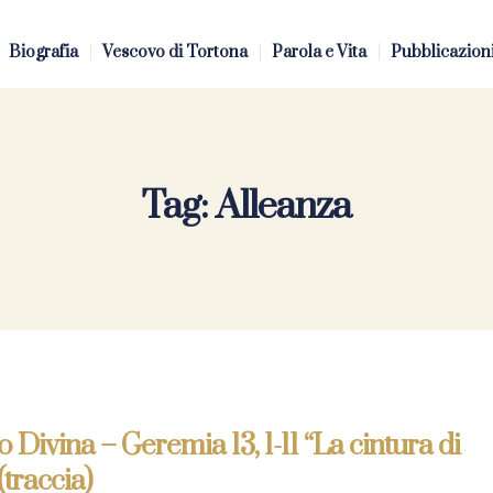
Biografia
Vescovo di Tortona
Parola e Vita
Pubblicazion
Tag:
Alleanza
o Divina – Geremia 13, 1-11 “La cintura di
(traccia)