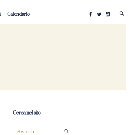
i
Calendario
Cerca nel sito