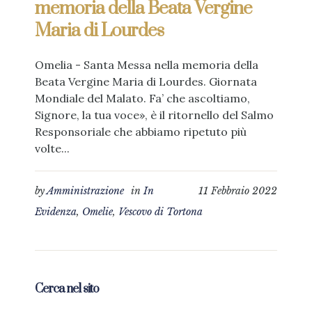
memoria della Beata Vergine
Maria di Lourdes
Omelia - Santa Messa nella memoria della
Beata Vergine Maria di Lourdes. Giornata
Mondiale del Malato. Fa’ che ascoltiamo,
Signore, la tua voce», è il ritornello del Salmo
Responsoriale che abbiamo ripetuto più
volte...
by
Amministrazione
in
In
11 Febbraio 2022
Evidenza
,
Omelie
,
Vescovo di Tortona
Cerca nel sito