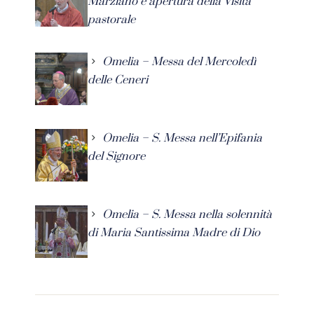
Marziano e apertura della Visita
pastorale
Omelia – Messa del Mercoledì
delle Ceneri
Omelia – S. Messa nell’Epifania
del Signore
Omelia – S. Messa nella solennità
di Maria Santissima Madre di Dio