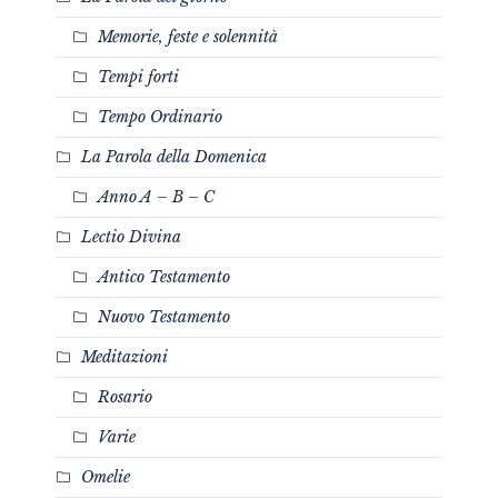
Memorie, feste e solennità
Tempi forti
Tempo Ordinario
La Parola della Domenica
Anno A – B – C
Lectio Divina
Antico Testamento
Nuovo Testamento
Meditazioni
Rosario
Varie
Omelie