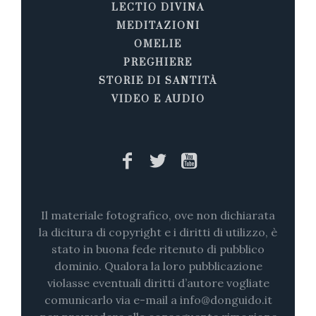
LECTIO DIVINA
MEDITAZIONI
OMELIE
PREGHIERE
STORIE DI SANTITÀ
VIDEO E AUDIO
Il materiale fotografico, ove non dichiarata
la dicitura di copyright e i diritti di utilizzo, è
stato in buona fede ritenuto di pubblico
dominio. Qualora la loro pubblicazione
violasse eventuali diritti d’autore vogliate
comunicarlo via e-mail a info@donguido.it