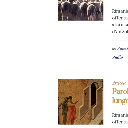
Rimania
offerta
stata s
d'angol
by
Ammin
Audio
Articolo
Parol
lungo
Rimania
offerta