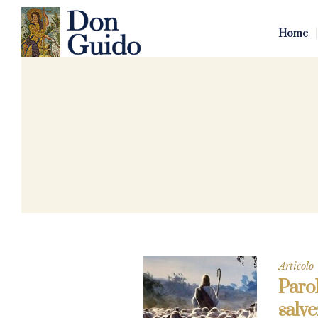
Home
Articolo
Parol
salve