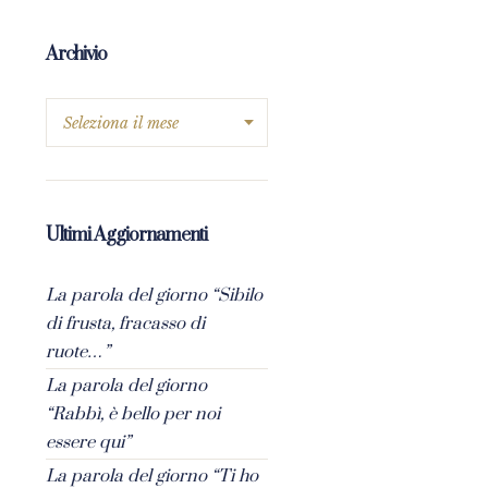
Archivio
Ultimi Aggiornamenti
La parola del giorno “Sibilo
di frusta, fracasso di
ruote…”
La parola del giorno
“Rabbì, è bello per noi
essere qui”
La parola del giorno “Ti ho