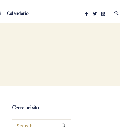
i
Calendario
Cerca nel sito