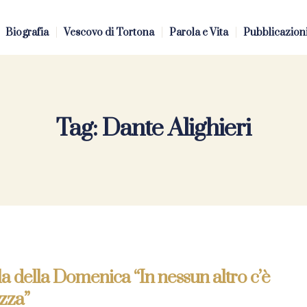
Biografia
Vescovo di Tortona
Parola e Vita
Pubblicazion
Tag:
Dante Alighieri
a della Domenica “In nessun altro c’è
zza”