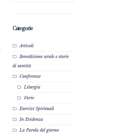
Categorie
Articoli
1
Benedizione serale e storie
di santità
Conferenze
Liturgia
Varie
Esercizi Spirituali
In Evidenza
La Parola del giorno