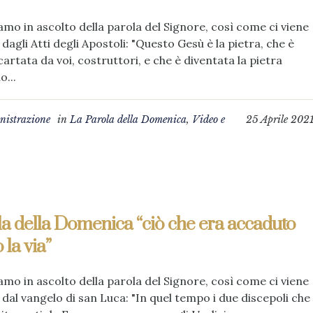
mo in ascolto della parola del Signore, così come ci viene
 dagli Atti degli Apostoli: "Questo Gesù è la pietra, che è
cartata da voi, costruttori, e che è diventata la pietra
o...
istrazione
in
La Parola della Domenica
,
Video e
25 Aprile 202
a della Domenica “ciò che era accaduto
 la via”
mo in ascolto della parola del Signore, così come ci viene
 dal vangelo di san Luca: "In quel tempo i due discepoli che