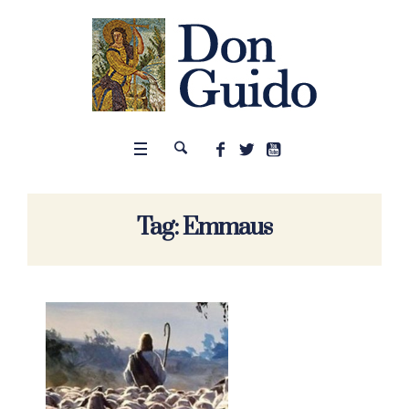
Tag:
Emmaus