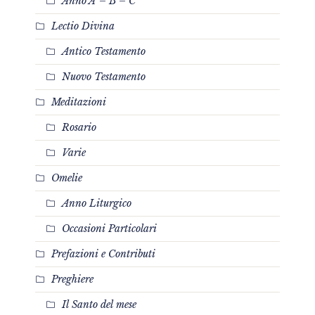
Anno A – B – C
Lectio Divina
Antico Testamento
Nuovo Testamento
Meditazioni
Rosario
Varie
Omelie
Anno Liturgico
Occasioni Particolari
Prefazioni e Contributi
Preghiere
Il Santo del mese