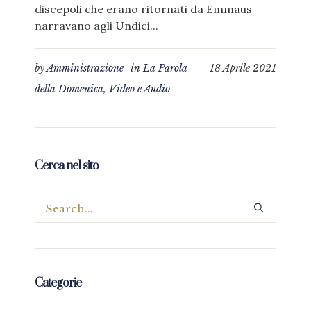
discepoli che erano ritornati da Emmaus
narravano agli Undici...
by
Amministrazione
in
La Parola
18 Aprile 2021
della Domenica
,
Video e Audio
Cerca nel sito
Categorie