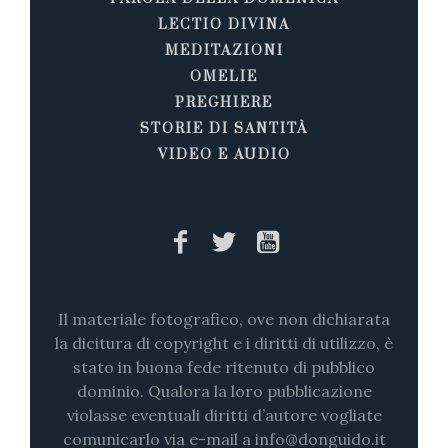
LECTIO DIVINA
MEDITAZIONI
OMELIE
PREGHIERE
STORIE DI SANTITÀ
VIDEO E AUDIO
Il materiale fotografico, ove non dichiarata
la dicitura di copyright e i diritti di utilizzo, è
stato in buona fede ritenuto di pubblico
dominio. Qualora la loro pubblicazione
violasse eventuali diritti d’autore vogliate
comunicarlo via e-mail a info@donguido.it