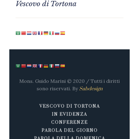
Vescovo di Tortona
Mons. Guido Marini © 2020 / Tutti i diritti
sono riservati. By
Sabdesign
VESCOVO DI TORTONA
IN EVIDENZA
CONFERENZE
PAROLA DEL GIORNO
PAROLA DELLA DOMENICA