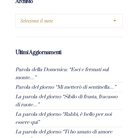
Archivio
Ultimi Aggiornamenti
Parola della Domenica: “Esci e fermati sul
monte…”
Parola del giorno “Mi metterò di sentinella…”
La parola del giorno “Sibilo di frusta, fracasso
di ruote…”
La parola del giorno “Rabbì, è bello per noi
essere qui”
La parola del giorno “Ti ho amato di amore