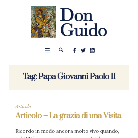
Tag:
Papa Giovanni Paolo II
Articolo
Articolo – La grazia di una Visita
Ricordo in modo ancora molto vivo quando,