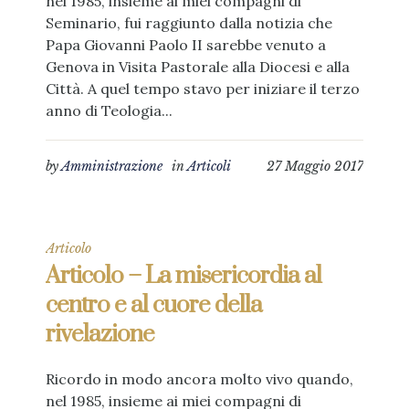
nel 1985, insieme ai miei compagni di
Seminario, fui raggiunto dalla notizia che
Papa Giovanni Paolo II sarebbe venuto a
Genova in Visita Pastorale alla Diocesi e alla
Città. A quel tempo stavo per iniziare il terzo
anno di Teologia...
by
Amministrazione
in
Articoli
27 Maggio 2017
Articolo
Articolo – La misericordia al
centro e al cuore della
rivelazione
Ricordo in modo ancora molto vivo quando,
nel 1985, insieme ai miei compagni di