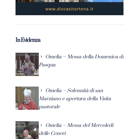
In Evidenza
Omelia – Messa della Domenica di
Pasqua
Omelia – Solennità di san
Marziano e apertura della Visita
pastorale
Omelia – Messa del Mercoledì
delle Ceneri