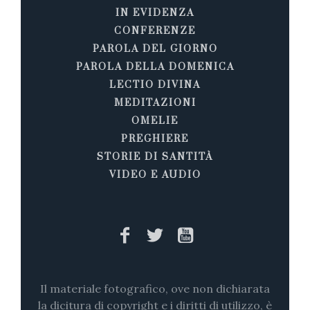
IN EVIDENZA
CONFERENZE
PAROLA DEL GIORNO
PAROLA DELLA DOMENICA
LECTIO DIVINA
MEDITAZIONI
OMELIE
PREGHIERE
STORIE DI SANTITÀ
VIDEO E AUDIO
Il materiale fotografico, ove non dichiarata
la dicitura di copyright e i diritti di utilizzo, è