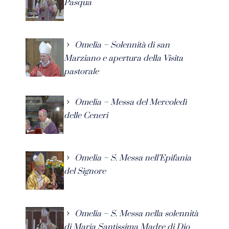
Pasqua
Omelia – Solennità di san
Marziano e apertura della Visita
pastorale
Omelia – Messa del Mercoledì
delle Ceneri
Omelia – S. Messa nell’Epifania
del Signore
Omelia – S. Messa nella solennità
di Maria Santissima Madre di Dio