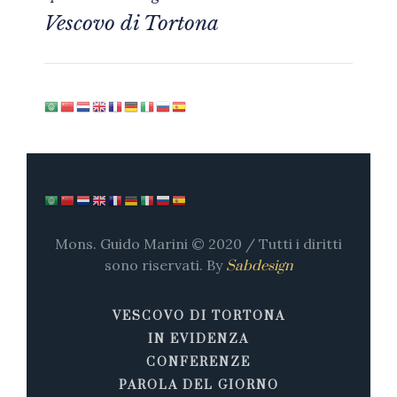
Vescovo di Tortona
Mons. Guido Marini © 2020 / Tutti i diritti
sono riservati. By
Sabdesign
VESCOVO DI TORTONA
IN EVIDENZA
CONFERENZE
PAROLA DEL GIORNO