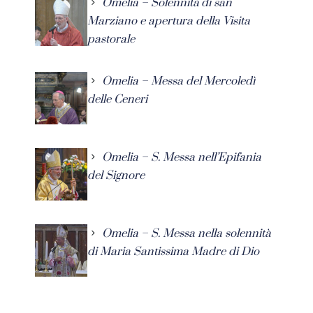
Omelia – Solennità di san
Marziano e apertura della Visita
pastorale
Omelia – Messa del Mercoledì
delle Ceneri
Omelia – S. Messa nell’Epifania
del Signore
Omelia – S. Messa nella solennità
di Maria Santissima Madre di Dio