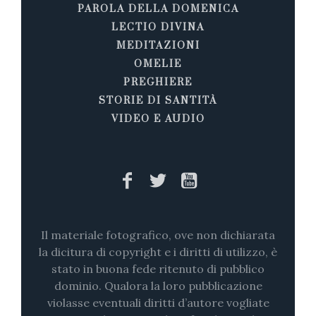
PAROLA DELLA DOMENICA
LECTIO DIVINA
MEDITAZIONI
OMELIE
PREGHIERE
STORIE DI SANTITÀ
VIDEO E AUDIO
Il materiale fotografico, ove non dichiarata
la dicitura di copyright e i diritti di utilizzo, è
stato in buona fede ritenuto di pubblico
dominio. Qualora la loro pubblicazione
violasse eventuali diritti d’autore vogliate