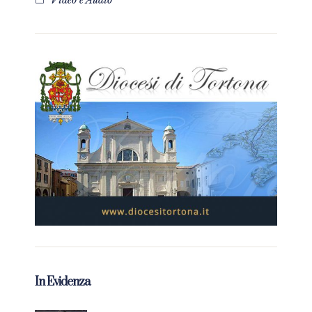
Video e Audio
In Evidenza