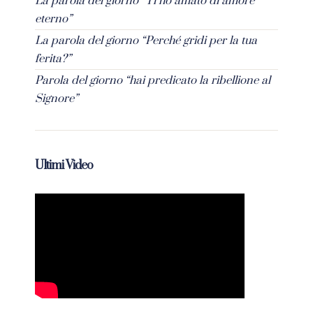
La parola del giorno “Ti ho amato di amore
eterno”
La parola del giorno “Perché gridi per la tua
ferita?”
Parola del giorno “hai predicato la ribellione al
Signore”
Ultimi Video