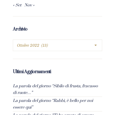
« Set
Nov »
Archivio
Ultimi Aggiornamenti
La parola del giorno “Sibilo di frusta, fracasso
di ruote…”
La parola del giorno “Rabbì, è bello per noi
essere qui”