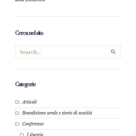
Cerca nel sito
Categorie
Articoli
Benedizione serale e storie di santità
Conferenze
Liturgia