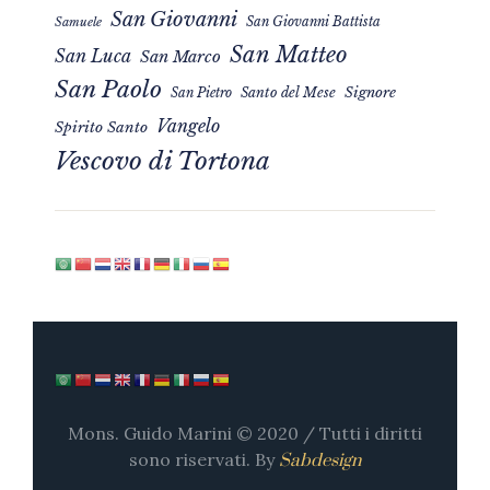
San Giovanni
San Giovanni Battista
Samuele
San Matteo
San Luca
San Marco
San Paolo
Signore
San Pietro
Santo del Mese
Vangelo
Spirito Santo
Vescovo di Tortona
Mons. Guido Marini © 2020 / Tutti i diritti
sono riservati. By
Sabdesign