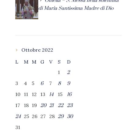
Omelia – S. Messa nella solennità
di Maria Santissima Madre di Dio
Ottobre 2022
L
M
M
G
V
S
D
1
2
3
4
5
7
6
8
9
10
11
12
13
15
14
16
17
18
19
20
21
22
23
25
26
27
28
24
29
30
31