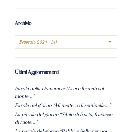
Archivio
Ultimi Aggiornamenti
Parola della Domenica: “Esci e fermati sul
monte…”
Parola del giorno “Mi metterò di sentinella…”
La parola del giorno “Sibilo di frusta, fracasso
di ruote…”
La parola del giorno “Rabbì, è bello per noi