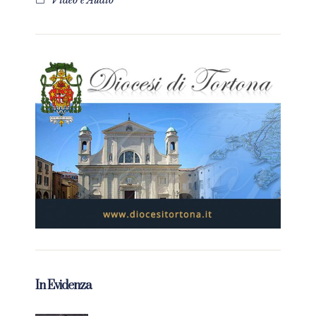
Video e Audio
In Evidenza