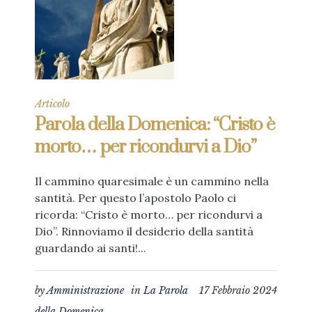
Articolo
Parola della Domenica: “Cristo è
morto… per ricondurvi a Dio”
Il cammino quaresimale è un cammino nella
santità. Per questo l’apostolo Paolo ci
ricorda: “Cristo è morto… per ricondurvi a
Dio”. Rinnoviamo il desiderio della santità
guardando ai santi!...
by
Amministrazione
in
La Parola
17 Febbraio 2024
della Domenica