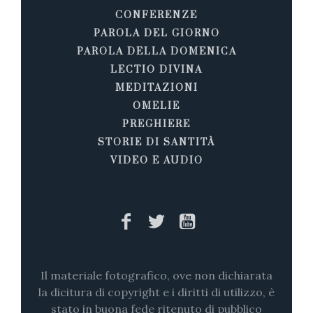
CONFERENZE
PAROLA DEL GIORNO
PAROLA DELLA DOMENICA
LECTIO DIVINA
MEDITAZIONI
OMELIE
PREGHIERE
STORIE DI SANTITÀ
VIDEO E AUDIO
Il materiale fotografico, ove non dichiarata
la dicitura di copyright e i diritti di utilizzo, è
stato in buona fede ritenuto di pubblico