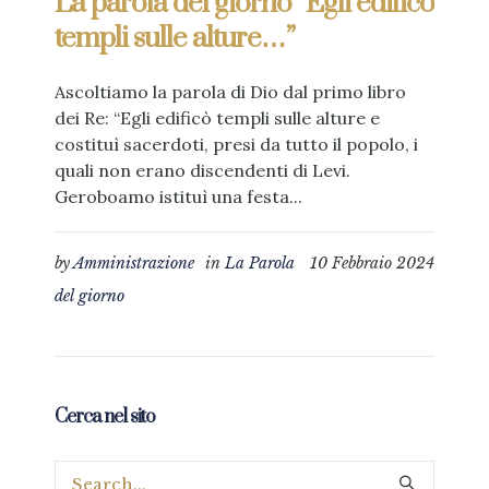
La parola del giorno “Egli edificò
templi sulle alture…”
Ascoltiamo la parola di Dio dal primo libro
dei Re: “Egli edificò templi sulle alture e
costituì sacerdoti, presi da tutto il popolo, i
quali non erano discendenti di Levi.
Geroboamo istituì una festa...
by
Amministrazione
in
La Parola
10 Febbraio 2024
del giorno
Cerca nel sito