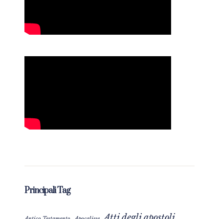
Principali Tag
Atti degli apostoli
Apocalisse
Antico Testamento