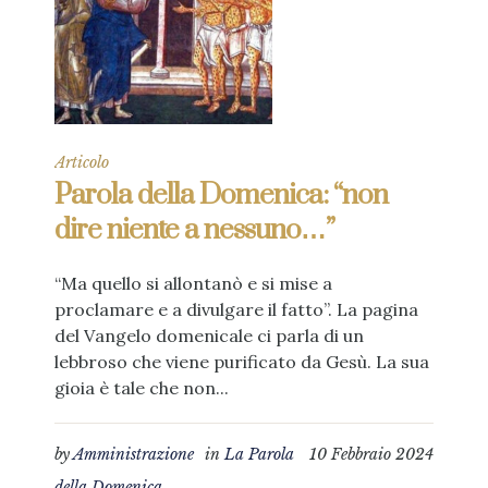
Articolo
Parola della Domenica: “non
dire niente a nessuno…”
“Ma quello si allontanò e si mise a
proclamare e a divulgare il fatto”. La pagina
del Vangelo domenicale ci parla di un
lebbroso che viene purificato da Gesù. La sua
gioia è tale che non...
by
Amministrazione
in
La Parola
10 Febbraio 2024
della Domenica