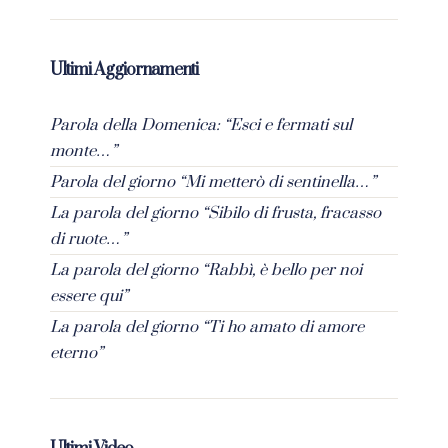
Ultimi Aggiornamenti
Parola della Domenica: “Esci e fermati sul
monte…”
Parola del giorno “Mi metterò di sentinella…”
La parola del giorno “Sibilo di frusta, fracasso
di ruote…”
La parola del giorno “Rabbì, è bello per noi
essere qui”
La parola del giorno “Ti ho amato di amore
eterno”