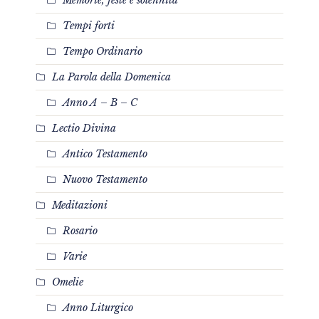
Memorie, feste e solennità
Tempi forti
Tempo Ordinario
La Parola della Domenica
Anno A – B – C
Lectio Divina
Antico Testamento
Nuovo Testamento
Meditazioni
Rosario
Varie
Omelie
Anno Liturgico