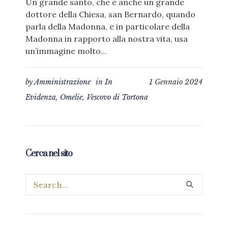
Un grande santo, che è anche un grande
dottore della Chiesa, san Bernardo, quando
parla della Madonna, e in particolare della
Madonna in rapporto alla nostra vita, usa
un’immagine molto...
by
Amministrazione
in
In
1 Gennaio 2024
Evidenza
,
Omelie
,
Vescovo di Tortona
Cerca nel sito