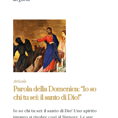
Articolo
Parola della Domenica: “Io so
chi tu sei: il santo di Dio!”
Io so chi tu sei: il santo di Dio! Uno spirito
impuro si rivolge così al Signore. Le sue