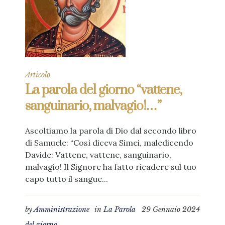
Articolo
La parola del giorno “vattene,
sanguinario, malvagio!…”
Ascoltiamo la parola di Dio dal secondo libro
di Samuele: “Così diceva Simei, maledicendo
Davide: Vattene, vattene, sanguinario,
malvagio! Il Signore ha fatto ricadere sul tuo
capo tutto il sangue...
by
Amministrazione
in
La Parola
29 Gennaio 2024
del giorno