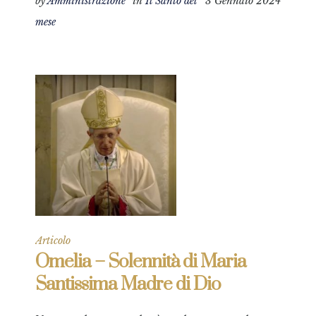
by
Amministrazione
in
Il Santo del
3 Gennaio 2024
mese
Articolo
Omelia – Solennità di Maria
Santissima Madre di Dio