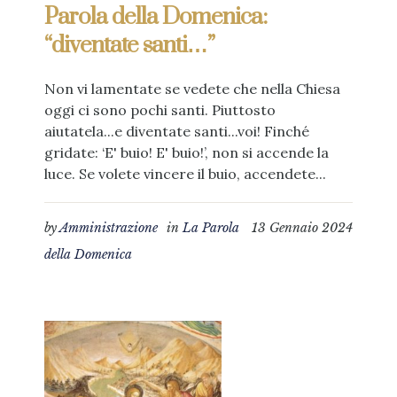
Parola della Domenica:
“diventate santi…”
Non vi lamentate se vedete che nella Chiesa
oggi ci sono pochi santi. Piuttosto
aiutatela...e diventate santi...voi! Finché
gridate: ‘E' buio! E' buio!’, non si accende la
luce. Se volete vincere il buio, accendete...
by
Amministrazione
in
La Parola
13 Gennaio 2024
della Domenica