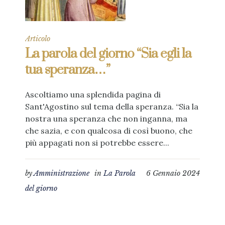
Articolo
La parola del giorno “Sia egli la
tua speranza…”
Ascoltiamo una splendida pagina di
Sant'Agostino sul tema della speranza. “Sia la
nostra una speranza che non inganna, ma
che sazia, e con qualcosa di così buono, che
più appagati non si potrebbe essere...
by
Amministrazione
in
La Parola
6 Gennaio 2024
del giorno