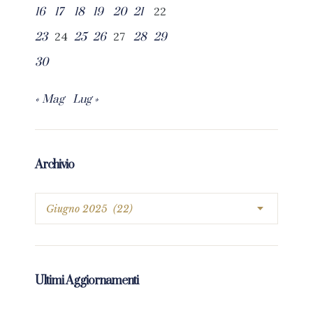
22
16
17
18
19
20
21
24
27
23
25
26
28
29
30
« Mag
Lug »
Archivio
Ultimi Aggiornamenti