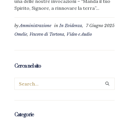
una delle nostre invocazioni – “Manda il tuo
Spirito, Signore, a rinnovare la terra”...
by
Amministrazione
in
In Evidenza
,
7 Giugno 2025
Omelie
,
Vescovo di Tortona
,
Video e Audio
Cerca nel sito
Categorie