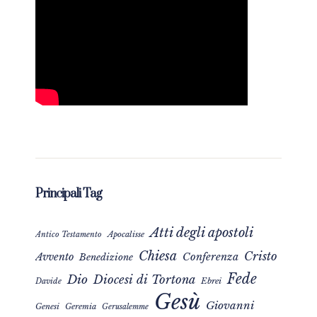
Principali Tag
Atti degli apostoli
Apocalisse
Antico Testamento
Chiesa
Cristo
Avvento
Conferenza
Benedizione
Fede
Dio
Diocesi di Tortona
Davide
Ebrei
Gesù
Giovanni
Genesi
Geremia
Gerusalemme