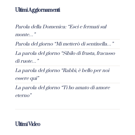
Ultimi Aggiornamenti
Parola della Domenica: “Esci e fermati sul
monte…”
Parola del giorno “Mi metterò di sentinella…”
La parola del giorno “Sibilo di frusta, fracasso
di ruote…”
La parola del giorno “Rabbì, è bello per noi
essere qui”
La parola del giorno “Ti ho amato di amore
eterno”
Ultimi Video