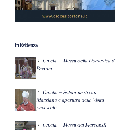
In Evidenza
Omelia – Messa della Domenica di
Pasqua
Omelia – Solennità di san
Marziano e apertura della Visita
pastorale
Omelia – Messa del Mercoledì