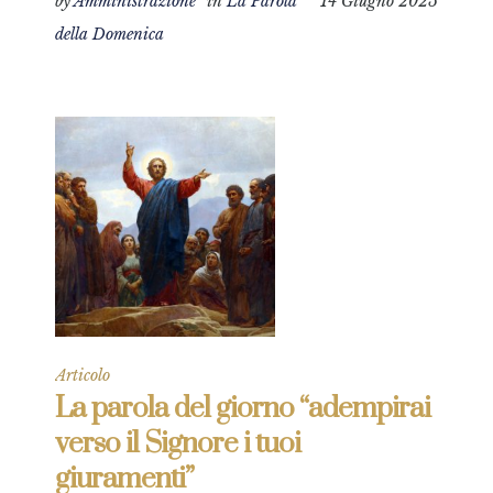
by
Amministrazione
in
La Parola
14 Giugno 2025
della Domenica
Articolo
La parola del giorno “adempirai
verso il Signore i tuoi
giuramenti”