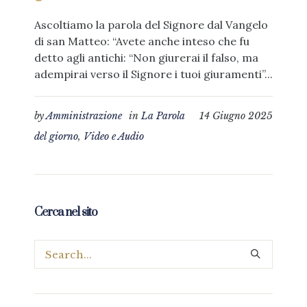
Ascoltiamo la parola del Signore dal Vangelo
di san Matteo: “Avete anche inteso che fu
detto agli antichi: “Non giurerai il falso, ma
adempirai verso il Signore i tuoi giuramenti”...
by
Amministrazione
in
La Parola
14 Giugno 2025
del giorno
,
Video e Audio
Cerca nel sito