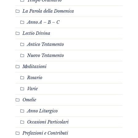
Tempo Ordinario
La Parola della Domenica
Anno A – B – C
Lectio Divina
Antico Testamento
Nuovo Testamento
Meditazioni
Rosario
Varie
Omelie
Anno Liturgico
Occasioni Particolari
Prefazioni e Contributi