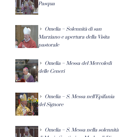
Pasqua
Omelia – Solennità di san
Marziano e apertura della Visita
pastorale
Omelia – Messa del Mercoledì
delle Ceneri
Omelia – S. Messa nell’Epifania
del Signore
Omelia – S. Messa nella solennità