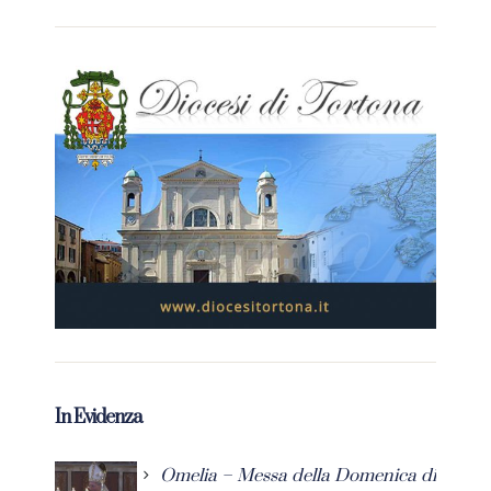
In Evidenza
Omelia – Messa della Domenica di