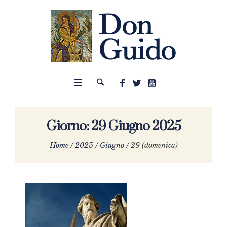
Giorno:
29 Giugno 2025
Home
/
2025
/
Giugno
/
29 (domenica)