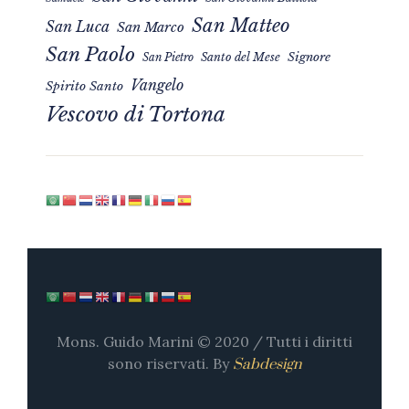
San Matteo
San Luca
San Marco
San Paolo
Signore
San Pietro
Santo del Mese
Vangelo
Spirito Santo
Vescovo di Tortona
Mons. Guido Marini © 2020 / Tutti i diritti
sono riservati. By
Sabdesign