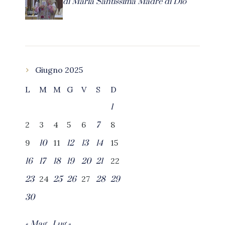
di Maria Santissima Madre di Dio
Giugno 2025
L
M
M
G
V
S
D
1
2
3
4
5
6
8
7
9
11
15
10
12
13
14
22
16
17
18
19
20
21
24
27
23
25
26
28
29
30
« Mag
Lug »