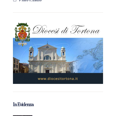
Video e Audio
In Evidenza