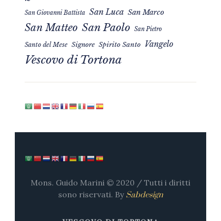
San Luca
San Marco
San Giovanni Battista
San Matteo
San Paolo
San Pietro
Vangelo
Signore
Spirito Santo
Santo del Mese
Vescovo di Tortona
Mons. Guido Marini © 2020 / Tutti i diritti
sono riservati. By
Sabdesign