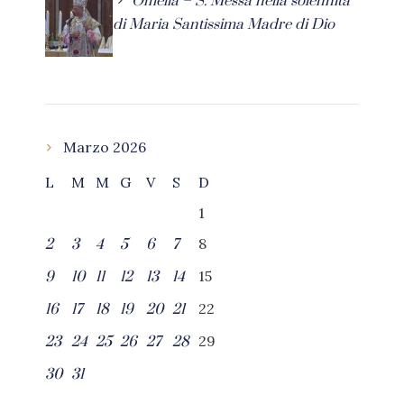
Omelia – S. Messa nella solennità
di Maria Santissima Madre di Dio
Marzo 2026
L
M
M
G
V
S
D
1
8
2
3
4
5
6
7
15
9
10
11
12
13
14
22
16
17
18
19
20
21
29
23
24
25
26
27
28
30
31