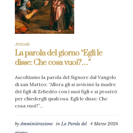
Articolo
La parola del giorno “Egli le
disse: Che cosa vuoi?…”
Ascoltiamo la parola del Signore dal Vangelo
di san Matteo: “Allora gli si avvicinò la madre
dei figli di Zebedèo con i suoi figli e si prostrò
per chiedergli qualcosa. Egli le disse: Che
cosa vuoi?”...
by
Amministrazione
in
La Parola del
4 Marzo 2026
giorno