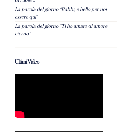
di ruote…”
La parola del giorno “Rabbì, è bello per noi
essere qui”
La parola del giorno “Ti ho amato di amore
eterno”
Ultimi Video