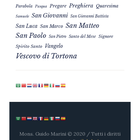
Preghiera
Pregare
Quaresima
Parabola
Pasqua
San Giovanni
San Giovanni Battista
Samuele
San Matteo
San Luca
San Marco
San Paolo
Signore
San Pietro
Santo del Mese
Vangelo
Spirito Santo
Vescovo di Tortona
Mons. Guido Marini © 2020 / Tutti i diritti