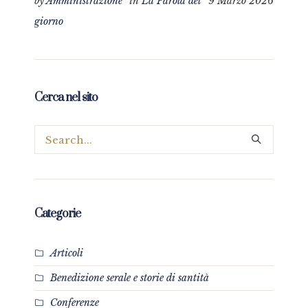
by
Amministrazione
in
La Parola del
9 Marzo 2026
giorno
Cerca nel sito
Categorie
Articoli
Benedizione serale e storie di santità
Conferenze