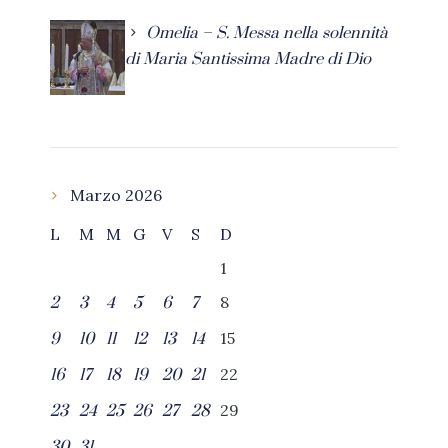
Omelia – S. Messa nella solennità
di Maria Santissima Madre di Dio
Marzo 2026
L
M
M
G
V
S
D
1
8
2
3
4
5
6
7
15
9
10
11
12
13
14
22
16
17
18
19
20
21
29
23
24
25
26
27
28
30
31