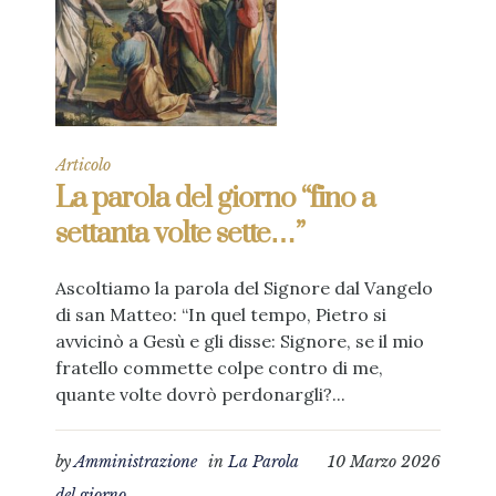
Articolo
La parola del giorno “fino a
settanta volte sette…”
Ascoltiamo la parola del Signore dal Vangelo
di san Matteo: “In quel tempo, Pietro si
avvicinò a Gesù e gli disse: Signore, se il mio
fratello commette colpe contro di me,
quante volte dovrò perdonargli?...
by
Amministrazione
in
La Parola
10 Marzo 2026
del giorno