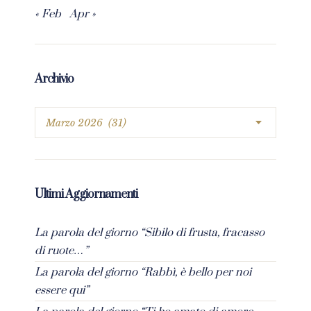
« Feb
Apr »
Archivio
Ultimi Aggiornamenti
La parola del giorno “Sibilo di frusta, fracasso
di ruote…”
La parola del giorno “Rabbì, è bello per noi
essere qui”