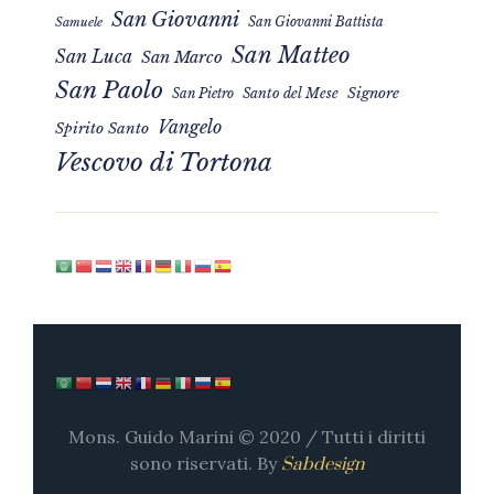
San Giovanni
San Giovanni Battista
Samuele
San Matteo
San Luca
San Marco
San Paolo
Signore
San Pietro
Santo del Mese
Vangelo
Spirito Santo
Vescovo di Tortona
Mons. Guido Marini © 2020 / Tutti i diritti
sono riservati. By
Sabdesign