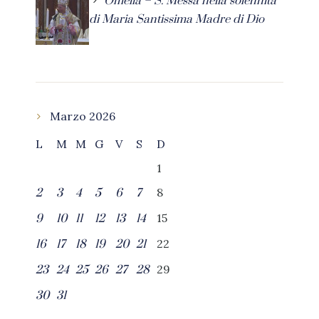
Omelia – S. Messa nella solennità
di Maria Santissima Madre di Dio
Marzo 2026
L
M
M
G
V
S
D
1
8
2
3
4
5
6
7
15
9
10
11
12
13
14
22
16
17
18
19
20
21
29
23
24
25
26
27
28
30
31