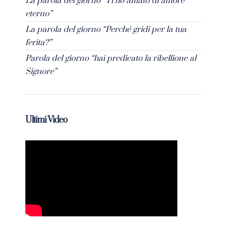
La parola del giorno “Ti ho amato di amore
eterno”
La parola del giorno “Perché gridi per la tua
ferita?”
Parola del giorno “hai predicato la ribellione al
Signore”
Ultimi Video