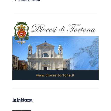
Video e Audio
In Evidenza