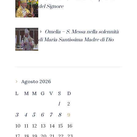
del Signore
Omelia – S. Messa nella solennità
di Maria Santissima Madre di Dio
Agosto 2026
L
M
M
G
V
S
D
2
1
9
3
4
5
6
7
8
10
11
12
13
14
15
16
17
18
19
20
21
22
23