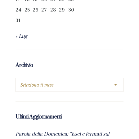
24
25
26
27
28
29
30
31
« Lug
Archivio
Ultimi Aggiornamenti
Parola della Domenica: “Esci e fermati sul