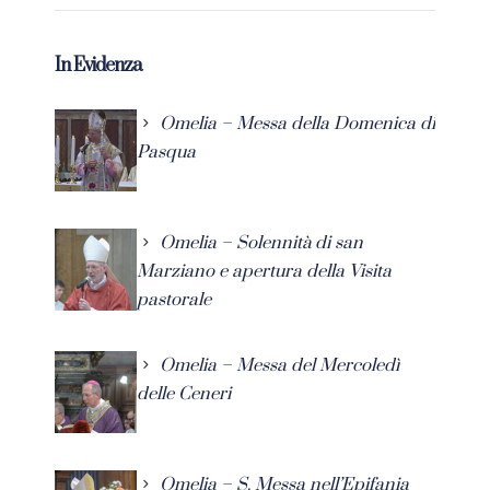
In Evidenza
Omelia – Messa della Domenica di
Pasqua
Omelia – Solennità di san
Marziano e apertura della Visita
pastorale
Omelia – Messa del Mercoledì
delle Ceneri
Omelia – S. Messa nell’Epifania