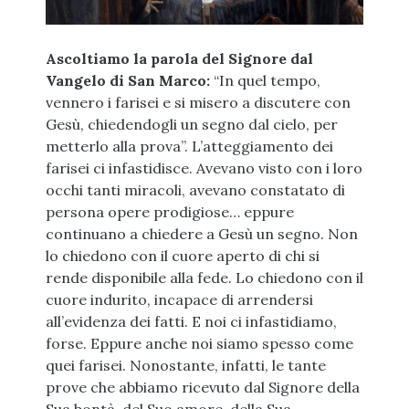
Ascoltiamo la parola del Signore dal
Vangelo di San Marco:
“In quel tempo,
vennero i farisei e si misero a discutere con
Gesù, chiedendogli un segno dal cielo, per
metterlo alla prova”. L’atteggiamento dei
farisei ci infastidisce. Avevano visto con i loro
occhi tanti miracoli, avevano constatato di
persona opere prodigiose… eppure
continuano a chiedere a Gesù un segno. Non
lo chiedono con il cuore aperto di chi si
rende disponibile alla fede.
Lo chiedono con il
cuore indurito, incapace di arrendersi
all’evidenza dei fatti. E noi ci infastidiamo,
forse. Eppure anche noi siamo spesso come
quei farisei. Nonostante, infatti, le tante
prove che abbiamo ricevuto dal Signore della