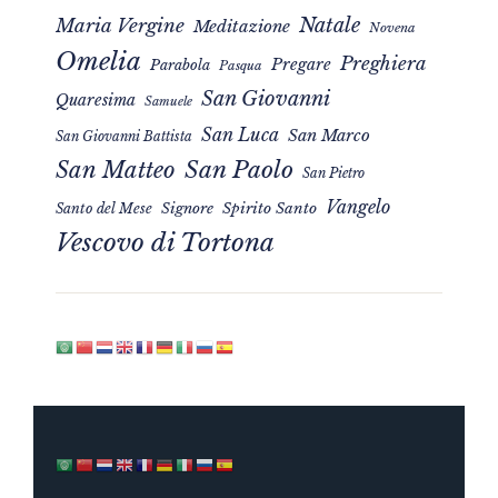
Natale
Maria Vergine
Meditazione
Novena
Omelia
Preghiera
Pregare
Parabola
Pasqua
San Giovanni
Quaresima
Samuele
San Luca
San Marco
San Giovanni Battista
San Matteo
San Paolo
San Pietro
Vangelo
Signore
Spirito Santo
Santo del Mese
Vescovo di Tortona