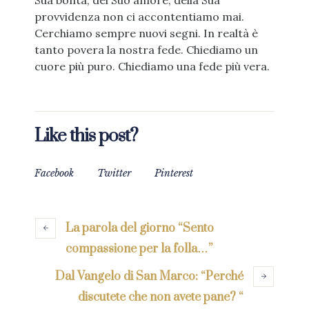
Sua bontà, del Suo amore, della Sua
provvidenza non ci accontentiamo mai.
Cerchiamo sempre nuovi segni. In realtà è
tanto povera la nostra fede. Chiediamo un
cuore più puro. Chiediamo una fede più vera.
Like this post?
Facebook
Twitter
Pinterest
La parola del giorno “Sento
compassione per la folla…”
Dal Vangelo di San Marco: “Perché
discutete che non avete pane? “