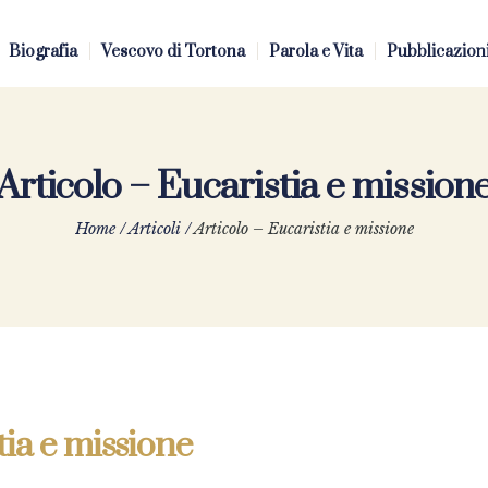
Biografia
Vescovo di Tortona
Parola e Vita
Pubblicazion
Articolo – Eucaristia e mission
Home
/
Articoli
/
Articolo – Eucaristia e missione
tia e missione