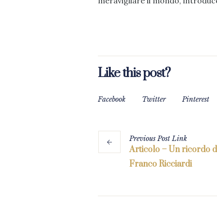
meravigliare il mondo, introduce
Like this post?
Facebook
Twitter
Pinterest
Previous
Post
Link
Articolo – Un ricordo 
Franco Ricciardi