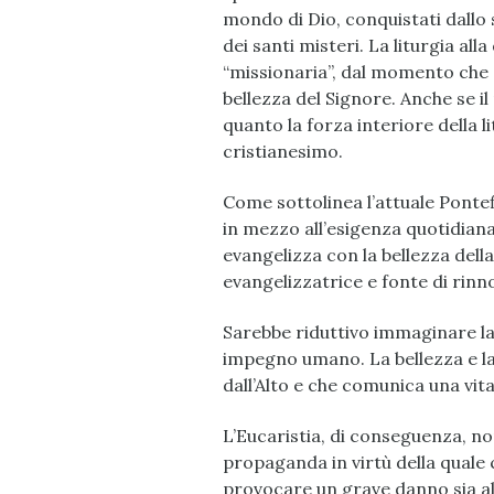
mondo di Dio, conquistati dallo 
dei santi misteri. La liturgia al
“missionaria”, dal momento che 
bellezza del Signore. Anche se il
quanto la forza interiore della l
cristianesimo.
Come sottolinea l’attuale Pontefi
in mezzo all’esigenza quotidiana 
evangelizza con la bellezza della
evangelizzatrice e fonte di rinn
Sarebbe riduttivo immaginare la 
impegno umano. La bellezza e la 
dall’Alto e che comunica una vita 
L’Eucaristia, di conseguenza, n
propaganda in virtù della quale 
provocare un grave danno sia all’