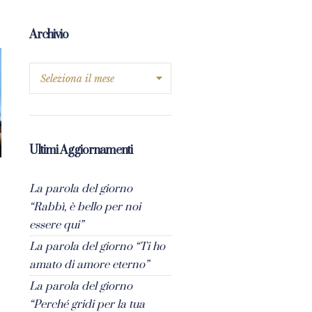
Archivio
Ultimi Aggiornamenti
La parola del giorno
“Rabbì, è bello per noi
essere qui”
La parola del giorno “Ti ho
amato di amore eterno”
La parola del giorno
“Perché gridi per la tua