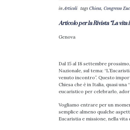
in
Articoli
tags
Chiesa
,
Congresso Euc
Articolo per la Rivista “La vita 
Genova
Dal 15 al 18 settembre prossimo,
Nazionale, sul tema: “L’Eucaristi
venuto incontro”. Questo import
Chiesa che è in Italia, quasi una 
eucaristico per celebrarlo, ador
Vogliamo entrare per un moment
semplice almeno qualche aspetto
Eucaristia e missione, nella vita