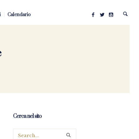
i
Calendario
e
Cerca nel sito