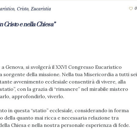
aristico
,
Cristo
,
Eucaristia
0
in Cristo e nella Chiesa”
 a Genova, si svolgerà il XXVI Congresso Eucaristico
a sorgente della missione. Nella tua Misericordia a tutti sei
ante avvenimento ecclesiale consentirà di vivere, alla
“statio”, con la grazia di “rimanere” nel mirabile mistero
arlo, approfondirlo, viverlo.
o in questa “statio” ecclesiale, considerando in forma
 della quanto mai ricca e necessaria relazione tra
 della Chiesa e nella nostra personale esperienza di fede.