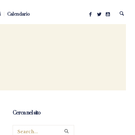
i
Calendario
Cerca nel sito