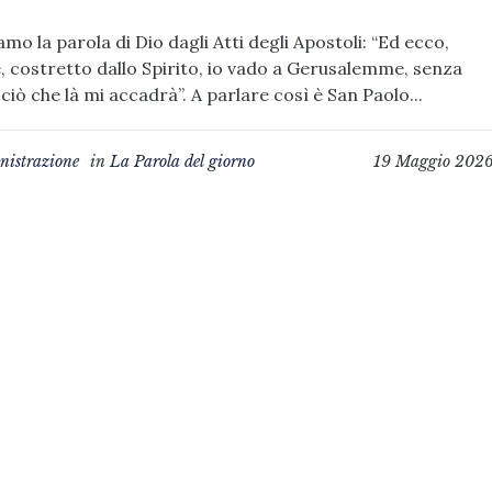
amo la parola di Dio dagli Atti degli Apostoli: “Ed ecco,
 costretto dallo Spirito, io vado a Gerusalemme, senza
ciò che là mi accadrà”. A parlare così è San Paolo...
istrazione
in
La Parola del giorno
19 Maggio 202