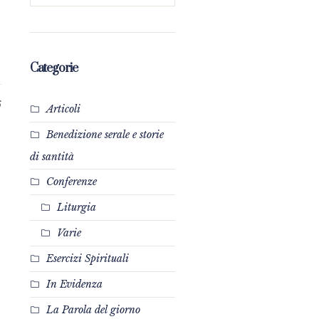
Categorie
6
Articoli
Benedizione serale e storie
di santità
Conferenze
Liturgia
Varie
Esercizi Spirituali
In Evidenza
La Parola del giorno