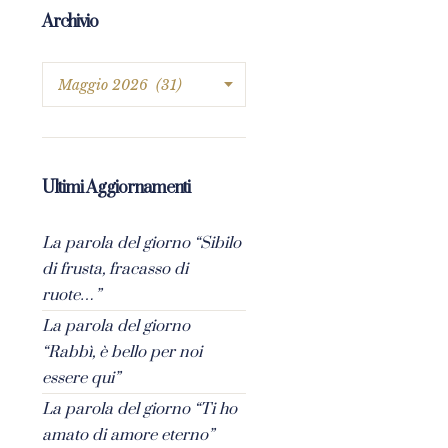
Archivio
Ultimi Aggiornamenti
La parola del giorno “Sibilo
di frusta, fracasso di
ruote…”
La parola del giorno
“Rabbì, è bello per noi
essere qui”
La parola del giorno “Ti ho
amato di amore eterno”