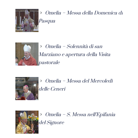
Omelia – Messa della Domenica di
Pasqua
Omelia – Solennità di san
Marziano e apertura della Visita
pastorale
Omelia – Messa del Mercoledì
delle Ceneri
Omelia – S. Messa nell’Epifania
del Signore