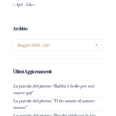
« Apr
Giu »
Archivio
Ultimi Aggiornamenti
La parola del giorno “Rabbì, è bello per noi
essere qui”
La parola del giorno “Ti ho amato di amore
eterno”
La parola del giorno “Perché gridi per la tua