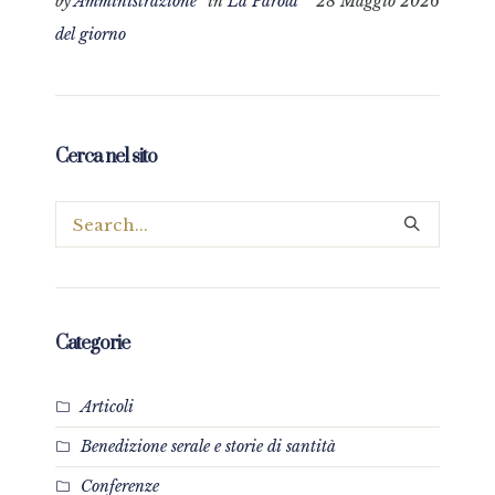
by
Amministrazione
in
La Parola
28 Maggio 2026
del giorno
Cerca nel sito
Categorie
Articoli
Benedizione serale e storie di santità
Conferenze