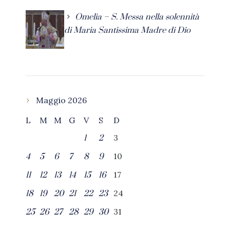
Omelia – S. Messa nella solennità
di Maria Santissima Madre di Dio
Maggio 2026
L
M
M
G
V
S
D
3
1
2
10
4
5
6
7
8
9
17
11
12
13
14
15
16
24
18
19
20
21
22
23
31
25
26
27
28
29
30