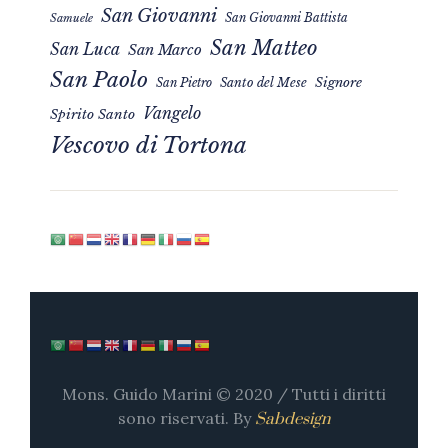
San Giovanni
San Giovanni Battista
Samuele
San Matteo
San Luca
San Marco
San Paolo
Signore
San Pietro
Santo del Mese
Vangelo
Spirito Santo
Vescovo di Tortona
Mons. Guido Marini © 2020 / Tutti i diritti
sono riservati. By
Sabdesign