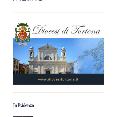
Video e Audio
In Evidenza