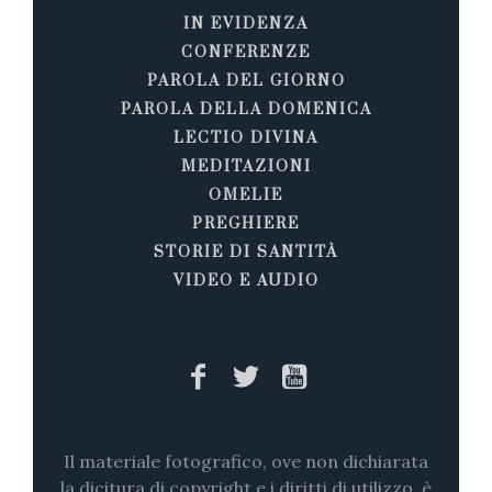
IN EVIDENZA
CONFERENZE
PAROLA DEL GIORNO
PAROLA DELLA DOMENICA
LECTIO DIVINA
MEDITAZIONI
OMELIE
PREGHIERE
STORIE DI SANTITÀ
VIDEO E AUDIO
Il materiale fotografico, ove non dichiarata
la dicitura di copyright e i diritti di utilizzo, è