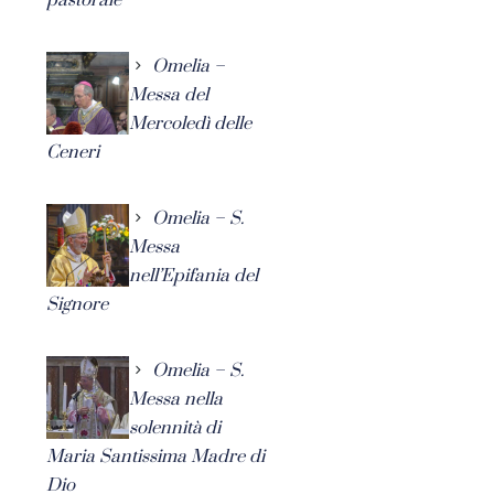
Omelia –
Messa del
Mercoledì delle
Ceneri
Omelia – S.
Messa
nell’Epifania del
Signore
Omelia – S.
Messa nella
solennità di
Maria Santissima Madre di
Dio