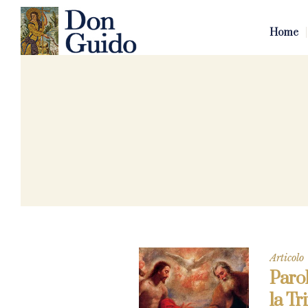
Home
Articolo
Parol
la Tri