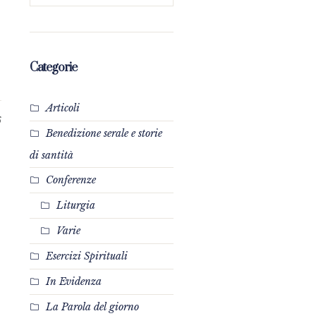
Categorie
Articoli
6
Benedizione serale e storie
di santità
Conferenze
Liturgia
Varie
Esercizi Spirituali
In Evidenza
La Parola del giorno