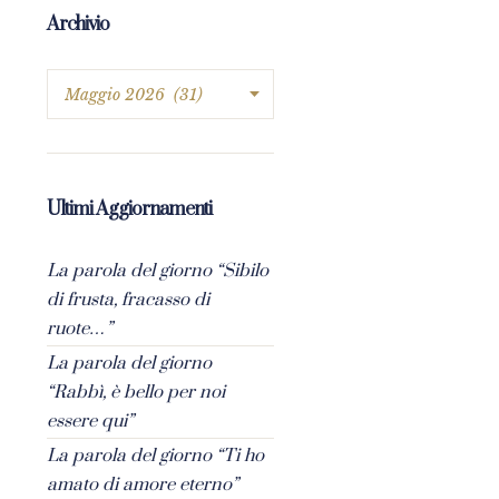
Archivio
Ultimi Aggiornamenti
La parola del giorno “Sibilo
di frusta, fracasso di
ruote…”
La parola del giorno
“Rabbì, è bello per noi
essere qui”
La parola del giorno “Ti ho
amato di amore eterno”