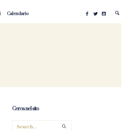
i
Calendario
Cerca nel sito