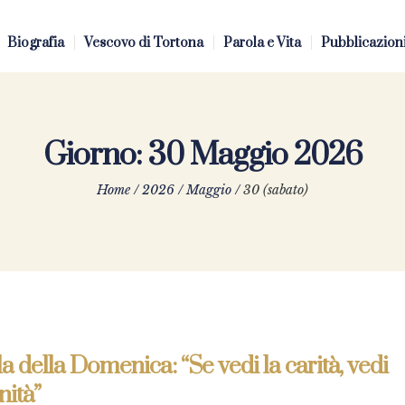
Biografia
Vescovo di Tortona
Parola e Vita
Pubblicazion
Giorno:
30 Maggio 2026
Home
/
2026
/
Maggio
/
30 (sabato)
a della Domenica: “Se vedi la carità, vedi
nità”