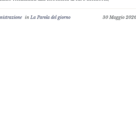
istrazione
in
La Parola del giorno
30 Maggio 202