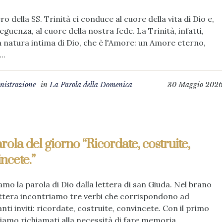
ero della SS. Trinità ci conduce al cuore della vita di Dio e,
eguenza, al cuore della nostra fede. La Trinità, infatti,
la natura intima di Dio, che è l'Amore: un Amore eterno,
..
istrazione
in
La Parola della Domenica
30 Maggio 202
rola del giorno “Ricordate, costruite,
ncete.”
amo la parola di Dio dalla lettera di san Giuda. Nel brano
ettera incontriamo tre verbi che corrispondono ad
anti inviti: ricordate, costruite, convincete. Con il primo
iamo richiamati alla necessità di fare memoria,