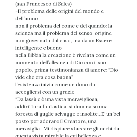
(san Francesco di Sales)
-Il problema delle origini del mondo e
dell’uomo
non il problema del come e del quando: la
scienza ma il problema del senso: origine
non governata dal caso, ma da un Essere
intelligente e buono
nella Bibbia la creazione è rivelata come un
momento dell’alleanza di Dio con il suo
popolo, prima testimonianza di amore: “Dio
vide che era cosa buona”
l’esistenza inizia come un dono da
accogliersi con un grazie
“Da lassù c’è una vista meravigliosa,
addirittura fantastica: si domina su una
foresta di guglie selvagge e insolite…E’ un bel
posto per adorare il Creatore, una
meraviglia…Mi dispiace staccare gli occhi da
questa vista mirabile la cui bellezza e