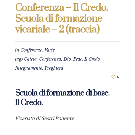
Conferenza – Il Credo.
Scuola di formazione
vicariale – 2 (traccia)
in
Conferenze
,
Varie
tags
Chiesa
,
Conferenza
,
Dio
,
Fede
,
Il Credo
,
Insegnamento
,
Preghiera
0
Scuola di formazione di base.
Il Credo.
Vicariato di Sestri Ponente