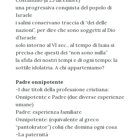
Costantino (il 25 dicembre)
una progressiva conquista del popolo di
Israele
i salmi conservano traccia di “dei delle
nazioni”, per dire che sono soggetti al Dio
d’Israele
solo intorno al VI sec., al tempo di Isaia si
precisa che questi dei “non sono nulla”
la sfida dei nostri tempi e di ogni tempo: la
sottile idolatria. A chi apparteniamo?
Padre onnipotente
-I due titoli della professione cristiana:
Onnipotente e Padre (due diverse esperienze
umane)
Padre: esperienza familiare
Onnipotente: (equivalente al greco
“pantokrator”) colui che domina ogni cosa
-La paternità