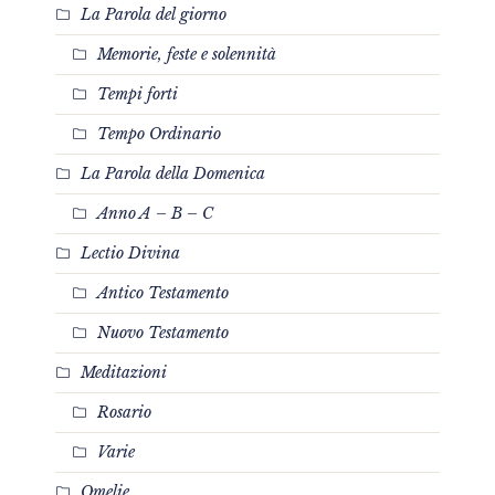
La Parola del giorno
Memorie, feste e solennità
Tempi forti
Tempo Ordinario
La Parola della Domenica
Anno A – B – C
Lectio Divina
Antico Testamento
Nuovo Testamento
Meditazioni
Rosario
Varie
Omelie