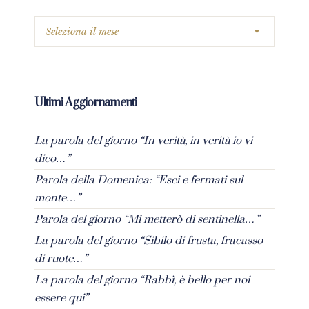
Ultimi Aggiornamenti
La parola del giorno “In verità, in verità io vi
dico…”
Parola della Domenica: “Esci e fermati sul
monte…”
Parola del giorno “Mi metterò di sentinella…”
La parola del giorno “Sibilo di frusta, fracasso
di ruote…”
La parola del giorno “Rabbì, è bello per noi
essere qui”