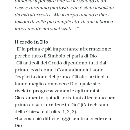
difficoltà a pensare che sia il risultato di un
caso e diremmo piuttosto che è stata installata
da extraterrestri…Ma il corpo umano è dieci
milioni di volte più complicato di una fabbrica
interamente automatizzata…!”
Il credo in Dio
-E’ la prima e più importante affermazione:
perché tutto il Simbolo ci parla di Dio
“Gli articoli del Credo dipendono tutti dal
primo, così come i Comandamenti sono
l’esplicitazione del primo. Gli altri articoli ci
fanno meglio conoscere Dio, quale si è
rivelato progressivamente agli uomini.
Giustamente, quindi i cristiani affermano per
prima cosa di credere in Dio” (Catechismo
della Chiesa cattolica 1, 2, 2).
-La cosa più difficile oggi sembra credere in
Dio