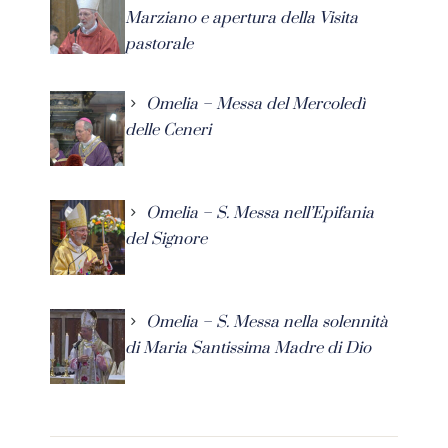
Marziano e apertura della Visita
pastorale
Omelia – Messa del Mercoledì
delle Ceneri
Omelia – S. Messa nell’Epifania
del Signore
Omelia – S. Messa nella solennità
di Maria Santissima Madre di Dio