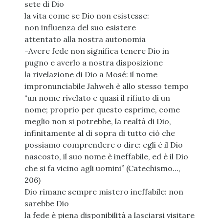
sete di Dio
la vita come se Dio non esistesse:
non influenza del suo esistere
attentato alla nostra autonomia
-Avere fede non significa tenere Dio in
pugno e averlo a nostra disposizione
la rivelazione di Dio a Mosé: il nome
impronunciabile Jahweh è allo stesso tempo
“un nome rivelato e quasi il rifiuto di un
nome; proprio per questo esprime, come
meglio non si potrebbe, la realtà di Dio,
infinitamente al di sopra di tutto ciò che
possiamo comprendere o dire: egli è il Dio
nascosto, il suo nome è ineffabile, ed è il Dio
che si fa vicino agli uomini” (Catechismo…,
206)
Dio rimane sempre mistero ineffabile: non
sarebbe Dio
la fede è piena disponibilità a lasciarsi visitare