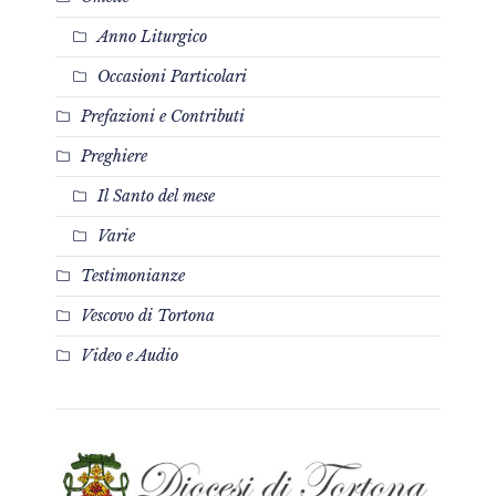
Anno Liturgico
Occasioni Particolari
Prefazioni e Contributi
Preghiere
Il Santo del mese
Varie
Testimonianze
Vescovo di Tortona
Video e Audio