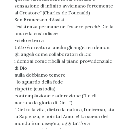
sensazione di infinito avvicinano fortemente
al Creatore” (Charles de Foucauld)
San Francesco d’Assisi
l’esistenza permane nell’essere perché Dio la
ama e la custodisce
-cielo e terra
tutto è creatura: anche gli angeli e i demoni
gli angeli come collaboratori di Dio
i demoni come ribelli al piano provvidenziale
di Dio
nulla dobbiamo temere
-lo sguardo della fede
rispetto (custodia)
contemplazione e adorazione (“I cieli
narrano la gloria di Dio…”)
“Dietro la vita, dietro la natura, l’universo, sta
la Sapienza; e poi sta l’Amore! La scena del
mondo è un disegno, oggi tutt’ora