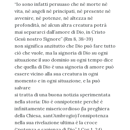
“Io sono infatti persuaso che né morte né
vita, né angeli né principati, né presente né
avvenire, né potenze, né altezza né
profondità, né alcun altra creatura potrà
mai separarci dall’amore di Dio, in Cristo
Gesù nostro Signore” (Rm 8, 38-39)
non significa anzitutto che Dio può fare tutto
ciò che vuole, ma la signoria di Dio su ogni
situazione il suo dominio su ogni tempo dice
che quella di Dio è una signoria di amore può
essere vicino alla sua creatura in ogni
momento e in ogni situazione, e la può
salvare
si tratta di una buona notizia sperimentata
nella storia: Dio è onnipotente perché è
infinitamente misericordioso (la preghiera
della Chiesa, sant’Ambrogio) l’onnipotenza
nella sua rivelazione ultima è la croce
(“potenza e sapienza di Dio” 1 Cor 1, 24)