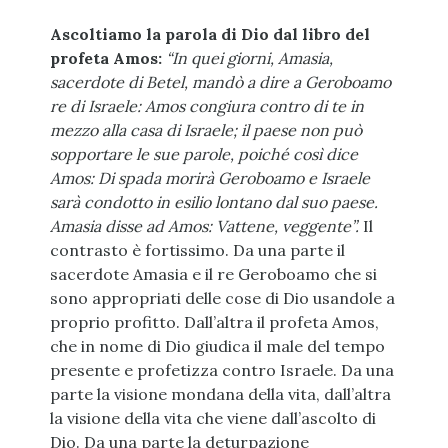
Ascoltiamo la parola di Dio dal libro del
profeta Amos:
“In quei giorni, Amasia,
sacerdote di Betel, mandò a dire a Geroboamo
re di Israele: Amos congiura contro di te in
mezzo alla casa di Israele; il paese non può
sopportare le sue parole, poiché così dice
Amos: Di spada morirà Geroboamo e Israele
sarà condotto in esilio lontano dal suo paese.
Amasia disse ad Amos: Vattene, veggente”.
Il
contrasto è fortissimo. Da una parte il
sacerdote Amasia e il re Geroboamo che si
sono appropriati delle cose di Dio usandole a
proprio profitto. Dall’altra il profeta Amos,
che in nome di Dio giudica il male del tempo
presente e profetizza contro Israele. Da una
parte la visione mondana della vita, dall’altra
la visione della vita che viene dall’ascolto di
Dio. Da una parte la deturpazione