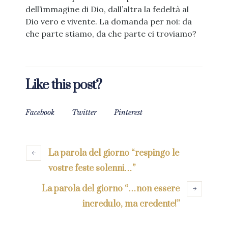
dell’immagine di Dio, dall’altra la fedeltà al
Dio vero e vivente. La domanda per noi: da
che parte stiamo, da che parte ci troviamo?
Like this post?
Facebook
Twitter
Pinterest
La parola del giorno “respingo le
vostre feste solenni…”
La parola del giorno “…non essere
incredulo, ma credente!”