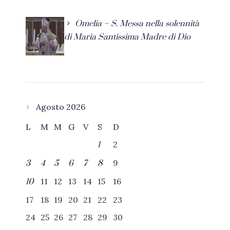
Omelia – S. Messa nella solennità
di Maria Santissima Madre di Dio
Agosto 2026
L
M
M
G
V
S
D
2
1
9
3
4
5
6
7
8
11
12
13
14
15
16
10
17
18
19
20
21
22
23
24
25
26
27
28
29
30