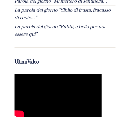
Parola del giorno “Mi metterò di sentinella…”
La parola del giorno “Sibilo di frusta, fracasso
di ruote…”
La parola del giorno “Rabbì, è bello per noi
essere qui”
Ultimi Video