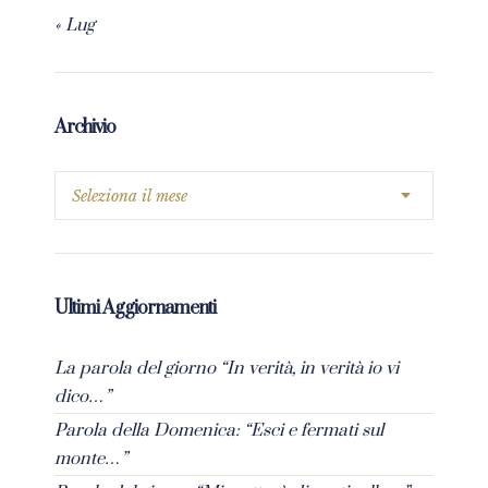
« Lug
Archivio
Ultimi Aggiornamenti
La parola del giorno “In verità, in verità io vi
dico…”
Parola della Domenica: “Esci e fermati sul
monte…”