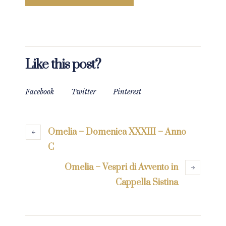
Like this post?
Facebook
Twitter
Pinterest
Omelia – Domenica XXXIII – Anno
C
Omelia – Vespri di Avvento in
Cappella Sistina