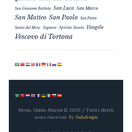
San Luca
San Marco
San Giovanni Battista
San Matteo
San Paolo
San Pietro
Vangelo
Signore
Spirito Santo
Santo del Mese
Vescovo di Tortona
Mons. Guido Marini © 2020 / Tutti i diritti
sono riservati. By
Sabdesign