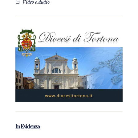
Video e Audio
In Evidenza