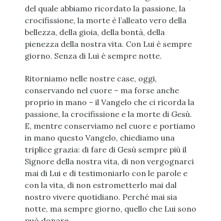
del quale abbiamo ricordato la passione, la
crocifissione, la morte è l’alleato vero della
bellezza, della gioia, della bontà, della
pienezza della nostra vita. Con Lui è sempre
giorno. Senza di Lui è sempre notte.
Ritorniamo nelle nostre case, oggi,
conservando nel cuore – ma forse anche
proprio in mano – il Vangelo che ci ricorda la
passione, la crocifissione e la morte di Gesù.
E, mentre conserviamo nel cuore e portiamo
in mano questo Vangelo, chiediamo una
triplice grazia: di fare di Gesù sempre più il
Signore della nostra vita, di non vergognarci
mai di Lui e di testimoniarlo con le parole e
con la vita, di non estrometterlo mai dal
nostro vivere quotidiano. Perché mai sia
notte, ma sempre giorno, quello che Lui sono
può donare.