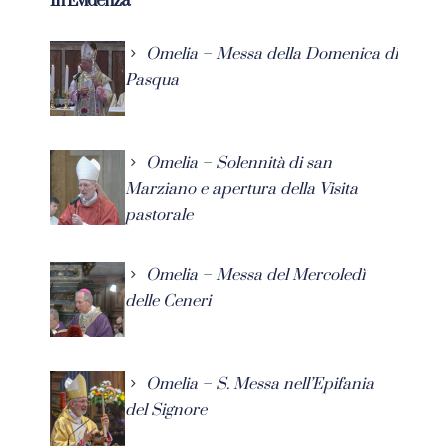
In Evidenza
Omelia – Messa della Domenica di
Pasqua
Omelia – Solennità di san
Marziano e apertura della Visita
pastorale
Omelia – Messa del Mercoledì
delle Ceneri
Omelia – S. Messa nell’Epifania
del Signore