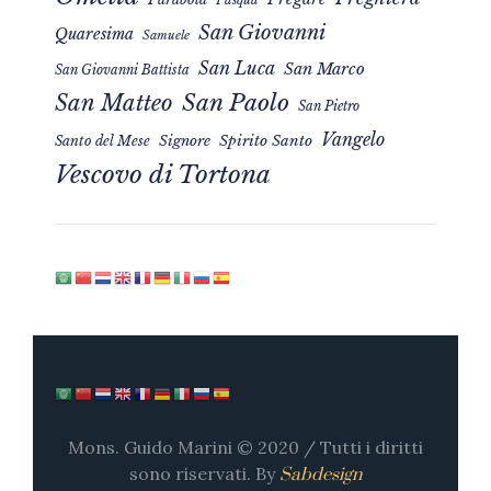
San Giovanni
Quaresima
Samuele
San Luca
San Marco
San Giovanni Battista
San Matteo
San Paolo
San Pietro
Vangelo
Signore
Spirito Santo
Santo del Mese
Vescovo di Tortona
Mons. Guido Marini © 2020 / Tutti i diritti
sono riservati. By
Sabdesign