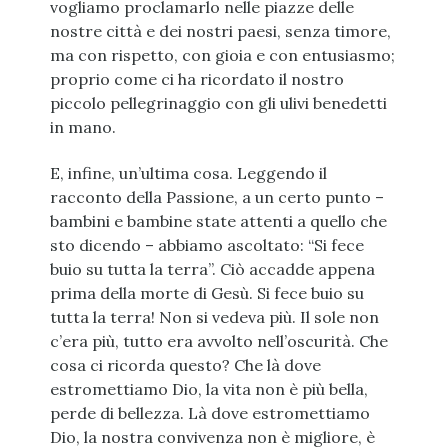
vogliamo proclamarlo nelle piazze delle
nostre città e dei nostri paesi, senza timore,
ma con rispetto, con gioia e con entusiasmo;
proprio come ci ha ricordato il nostro
piccolo pellegrinaggio con gli ulivi benedetti
in mano.
E, infine, un’ultima cosa. Leggendo il
racconto della Passione, a un certo punto –
bambini e bambine state attenti a quello che
sto dicendo – abbiamo ascoltato: “Si fece
buio su tutta la terra”. Ciò accadde appena
prima della morte di Gesù. Si fece buio su
tutta la terra! Non si vedeva più. Il sole non
c’era più, tutto era avvolto nell’oscurità. Che
cosa ci ricorda questo? Che là dove
estromettiamo Dio, la vita non è più bella,
perde di bellezza. Là dove estromettiamo
Dio, la nostra convivenza non è migliore, è