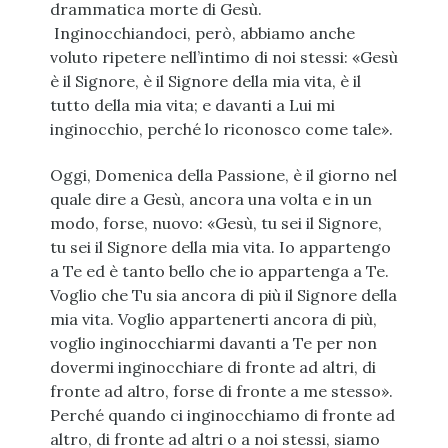
drammatica morte di Gesù.
Inginocchiandoci, però, abbiamo anche
voluto ripetere nell’intimo di noi stessi: «Gesù
è il Signore, è il Signore della mia vita, è il
tutto della mia vita; e davanti a Lui mi
inginocchio, perché lo riconosco come tale».
Oggi, Domenica della Passione, è il giorno nel
quale dire a Gesù, ancora una volta e in un
modo, forse, nuovo: «Gesù, tu sei il Signore,
tu sei il Signore della mia vita. Io appartengo
a Te ed è tanto bello che io appartenga a Te.
Voglio che Tu sia ancora di più il Signore della
mia vita. Voglio appartenerti ancora di più,
voglio inginocchiarmi davanti a Te per non
dovermi inginocchiare di fronte ad altri, di
fronte ad altro, forse di fronte a me stesso».
Perché quando ci inginocchiamo di fronte ad
altro, di fronte ad altri o a noi stessi, siamo