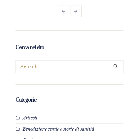
mio”
Cerca nel sito
Categorie
Articoli
Benedizione serale e storie di santità