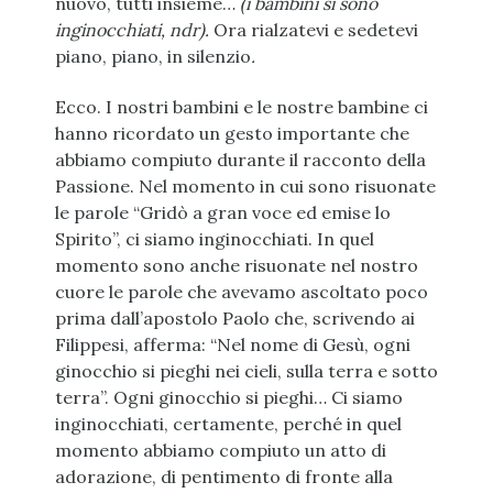
nuovo, tutti insieme…
(i bambini si sono
inginocchiati, ndr).
Ora rialzatevi e sedetevi
piano, piano, in silenzio
.
Ecco. I nostri bambini e le nostre bambine ci
hanno ricordato un gesto importante che
abbiamo compiuto durante il racconto della
Passione. Nel momento in cui sono risuonate
le parole “Gridò a gran voce ed emise lo
Spirito”, ci siamo inginocchiati. In quel
momento sono anche risuonate nel nostro
cuore le parole che avevamo ascoltato poco
prima dall’apostolo Paolo che, scrivendo ai
Filippesi, afferma: “Nel nome di Gesù, ogni
ginocchio si pieghi nei cieli, sulla terra e sotto
terra”. Ogni ginocchio si pieghi… Ci siamo
inginocchiati, certamente, perché in quel
momento abbiamo compiuto un atto di
adorazione, di pentimento di fronte alla