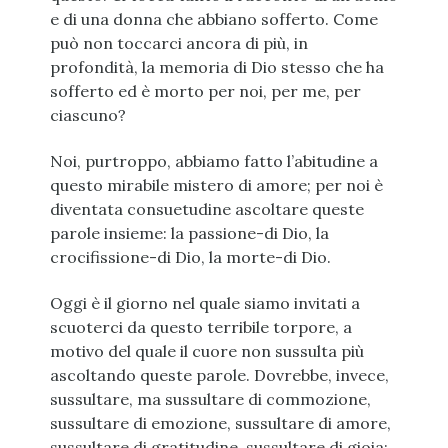
e di una donna che abbiano sofferto. Come
può non toccarci ancora di più, in
profondità, la memoria di Dio stesso che ha
sofferto ed è morto per noi, per me, per
ciascuno?
Noi, purtroppo, abbiamo fatto l’abitudine a
questo mirabile mistero di amore; per noi è
diventata consuetudine ascoltare queste
parole insieme: la passione-di Dio, la
crocifissione-di Dio, la morte-di Dio.
Oggi è il giorno nel quale siamo invitati a
scuoterci da questo terribile torpore, a
motivo del quale il cuore non sussulta più
ascoltando queste parole. Dovrebbe, invece,
sussultare, ma sussultare di commozione,
sussultare di emozione, sussultare di amore,
sussultare di gratitudine, sussultare di gioia;