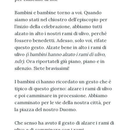
Bambini e bambine torno a voi. Quando
siamo stati nel chiostro dell’episcopio per
l’inizio della celebrazione, abbiamo tutti
alzato in alto i nostri rami di ulivo, perché
fossero benedetti. Adesso, solo voi, rifate
questo gesto. Alzate bene in alto i rami di
ulivo
(i bambini hanno alzato i rami di ulivo,
ndr).
Ora riportateli giù piano, piano e in
silenzio. Siete bravissimi!
I bambini ci hanno ricordato un gesto che è
tipico di questo giorno: alzare i rami di ulivo
e poi camminare in processione. Abbiamo
camminato per le vie della nostra città, per
la piazza del nostro Duomo.
Che senso ha avuto il gesto di alzare i rami di
ulivo e di camminare con i rami