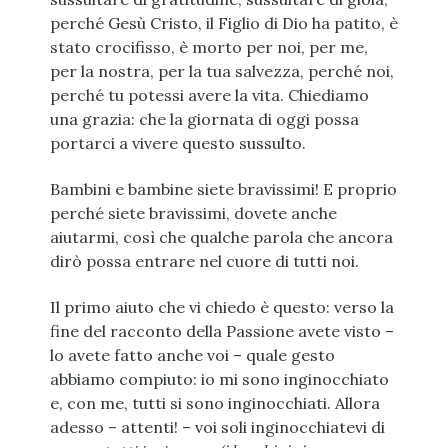
perché Gesù Cristo, il Figlio di Dio ha patito, è
stato crocifisso, è morto per noi, per me,
per la nostra, per la tua salvezza, perché noi,
perché tu potessi avere la vita. Chiediamo
una grazia: che la giornata di oggi possa
portarci a vivere questo sussulto.
Bambini e bambine siete bravissimi! E proprio
perché siete bravissimi, dovete anche
aiutarmi, così che qualche parola che ancora
dirò possa entrare nel cuore di tutti noi.
Il primo aiuto che vi chiedo è questo: verso la
fine del racconto della Passione avete visto –
lo avete fatto anche voi – quale gesto
abbiamo compiuto: io mi sono inginocchiato
e, con me, tutti si sono inginocchiati. Allora
adesso – attenti! – voi soli inginocchiatevi di