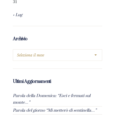
31
« Lug
Archivio
Ultimi Aggiornamenti
Parola della Domenica: “Esci e fermati sul
monte…”
Parola del giorno “Mi metterò di sentinella…”