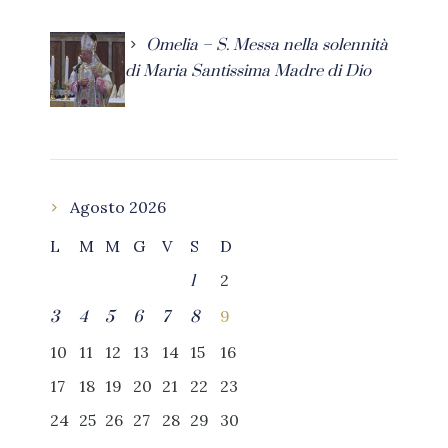
Omelia – S. Messa nella solennità
di Maria Santissima Madre di Dio
Agosto 2026
L
M
M
G
V
S
D
2
1
9
3
4
5
6
7
8
10
11
12
13
14
15
16
17
18
19
20
21
22
23
24
25
26
27
28
29
30