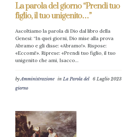
La parola del giorno “Prendi tuo
figlio, il tuo unigenito…”
Ascoltiamo la parola di Dio dal libro della
Genesi: “In quei giorni, Dio mise alla prova
Abramo e gli disse: «Abramo!». Rispose:
«Eccomi!». Riprese: «Prendi tuo figlio, il tuo
unigenito che ami, Isacco...
by
Amministrazione
in
La Parola del
6 Luglio 2023
giorno