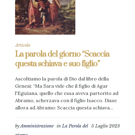
Articolo
La parola del giorno “Scaccia
questa schiava e suo figlio”
Ascoltiamo la parola di Dio dal libro della
Genesi: “Ma Sara vide che il figlio di Agar
l'Egiziana, quello che essa aveva partorito ad
Abramo, scherzava con il figlio Isacco. Disse
allora ad Abramo: Scaccia questa schiava...
by
Amministrazione
in
La Parola del
5 Luglio 2023