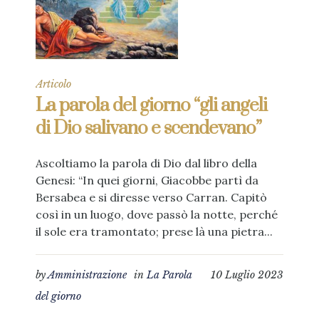
Articolo
La parola del giorno “gli angeli
di Dio salivano e scendevano”
Ascoltiamo la parola di Dio dal libro della
Genesi: “In quei giorni, Giacobbe partì da
Bersabea e si diresse verso Carran. Capitò
così in un luogo, dove passò la notte, perché
il sole era tramontato; prese là una pietra...
by
Amministrazione
in
La Parola
10 Luglio 2023
del giorno