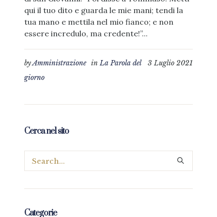
qui il tuo dito e guarda le mie mani; tendi la
tua mano e mettila nel mio fianco; e non
essere incredulo, ma credente!”...
by
Amministrazione
in
La Parola del
3 Luglio 2021
giorno
Cerca nel sito
Categorie