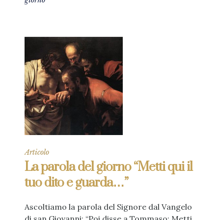
giorno
Articolo
La parola del giorno “Metti qui il
tuo dito e guarda…”
Ascoltiamo la parola del Signore dal Vangelo
di san Giovanni: “Poi disse a Tommaso: Metti