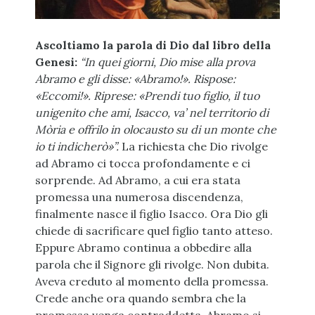
Ascoltiamo la parola di Dio dal libro della
Genesi:
“In quei giorni, Dio mise alla prova
Abramo e gli disse: «Abramo!». Rispose:
«Eccomi!». Riprese: «Prendi tuo figlio, il tuo
unigenito che ami, Isacco, va’ nel territorio di
Mòria e offrilo in olocausto su di un monte che
io ti indicherò»”.
La richiesta che Dio rivolge
ad Abramo ci tocca profondamente e ci
sorprende. Ad Abramo, a cui era stata
promessa una numerosa discendenza,
finalmente nasce il figlio Isacco. Ora Dio gli
chiede di sacrificare quel figlio tanto atteso.
Eppure Abramo continua a obbedire alla
parola che il Signore gli rivolge. Non dubita.
Aveva creduto al momento della promessa.
Crede anche ora quando sembra che la