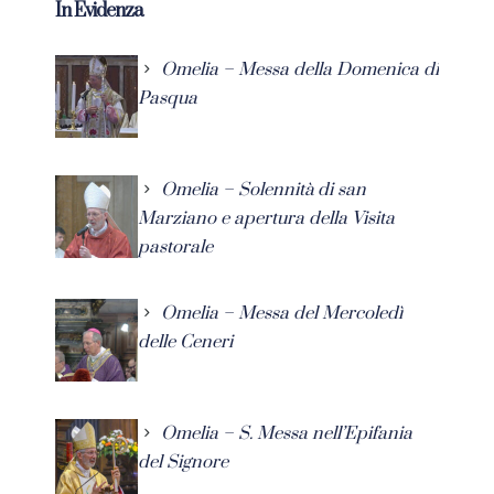
In Evidenza
Omelia – Messa della Domenica di
Pasqua
Omelia – Solennità di san
Marziano e apertura della Visita
pastorale
Omelia – Messa del Mercoledì
delle Ceneri
Omelia – S. Messa nell’Epifania
del Signore