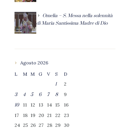
Omelia – S. Messa nella solennità
di Maria Santissima Madre di Dio
Agosto 2026
L
M
M
G
V
S
D
2
1
9
3
4
5
6
7
8
11
12
13
14
15
16
10
17
18
19
20
21
22
23
24
25
26
27
28
29
30