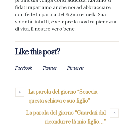
promessa venga contraddetta. Abramo si
fida! Impariamo anche noi ad abbracciare
con fede la parola del Signore: nella Sua
volontà, infatti, è sempre la nostra pienezza
di vita, il nostro vero bene.
Like this post?
Facebook
Twitter
Pinterest
La parola del giorno “Scaccia
questa schiava e suo figlio”
La parola del giorno “Guardati dal
ricondurre là mio figlio…”