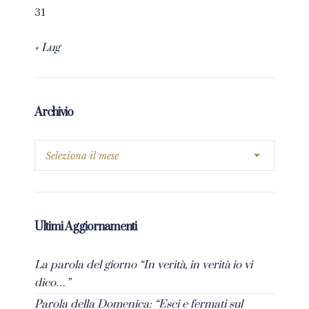
31
« Lug
Archivio
Ultimi Aggiornamenti
La parola del giorno “In verità, in verità io vi
dico…”
Parola della Domenica: “Esci e fermati sul