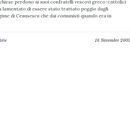
ese perdono ai suoi confratelli vescovi greco-cattolici
a lamentato di essere stato trattato peggio dagli
gime di Ceausescu che dai comunisti quando era in
arie
16 Novembre 200