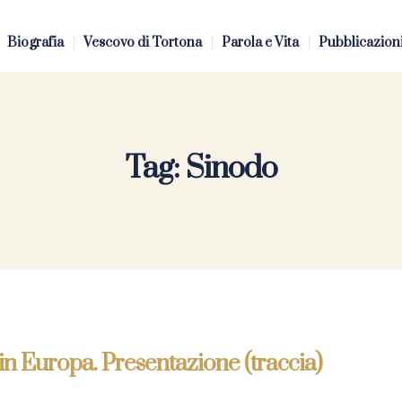
Biografia
Vescovo di Tortona
Parola e Vita
Pubblicazion
Tag:
Sinodo
in Europa. Presentazione (traccia)