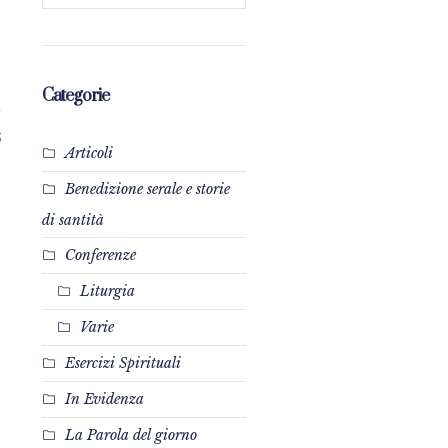
Categorie
5
Articoli
Benedizione serale e storie
di santità
Conferenze
Liturgia
Varie
Esercizi Spirituali
In Evidenza
La Parola del giorno