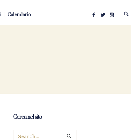
i
Calendario
Cerca nel sito