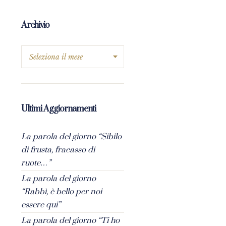
Archivio
Ultimi Aggiornamenti
La parola del giorno “Sibilo
di frusta, fracasso di
ruote…”
La parola del giorno
“Rabbì, è bello per noi
essere qui”
La parola del giorno “Ti ho