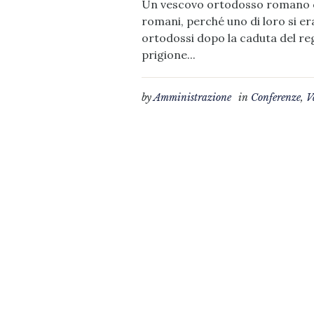
Un vescovo ortodosso romano chi
romani, perché uno di loro si er
ortodossi dopo la caduta del re
prigione...
by
Amministrazione
in
Conferenze
,
V