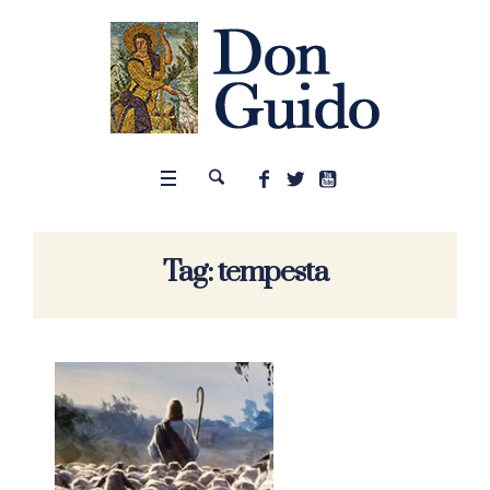
Tag:
tempesta