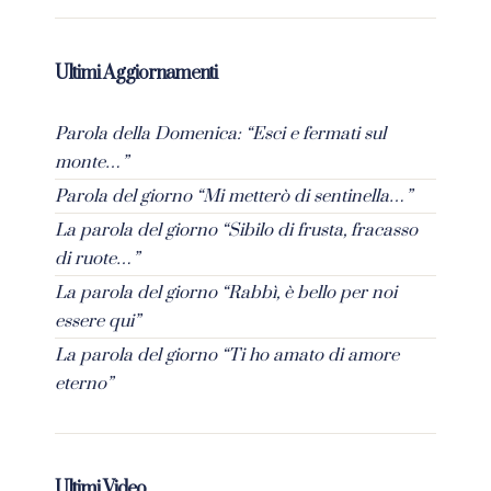
Ultimi Aggiornamenti
Parola della Domenica: “Esci e fermati sul
monte…”
Parola del giorno “Mi metterò di sentinella…”
La parola del giorno “Sibilo di frusta, fracasso
di ruote…”
La parola del giorno “Rabbì, è bello per noi
essere qui”
La parola del giorno “Ti ho amato di amore
eterno”
Ultimi Video