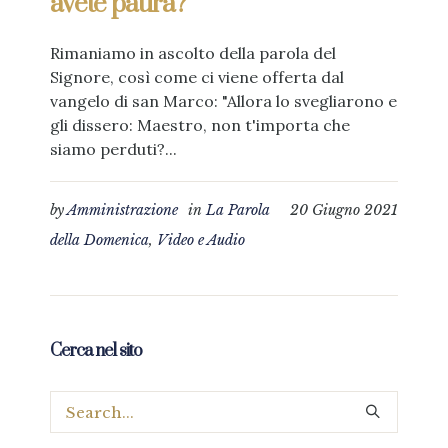
avete paura?”
Rimaniamo in ascolto della parola del
Signore, così come ci viene offerta dal
vangelo di san Marco: "Allora lo svegliarono e
gli dissero: Maestro, non t'importa che
siamo perduti?...
by
Amministrazione
in
La Parola
20 Giugno 2021
della Domenica
,
Video e Audio
Cerca nel sito