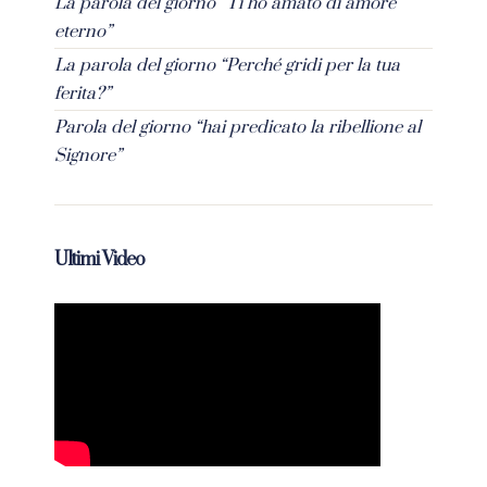
La parola del giorno “Ti ho amato di amore
eterno”
La parola del giorno “Perché gridi per la tua
ferita?”
Parola del giorno “hai predicato la ribellione al
Signore”
Ultimi Video