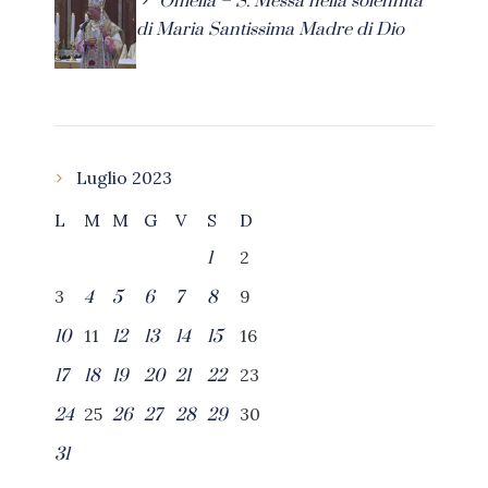
Omelia – S. Messa nella solennità
di Maria Santissima Madre di Dio
Luglio 2023
L
M
M
G
V
S
D
2
1
3
9
4
5
6
7
8
11
16
10
12
13
14
15
23
17
18
19
20
21
22
25
30
24
26
27
28
29
31