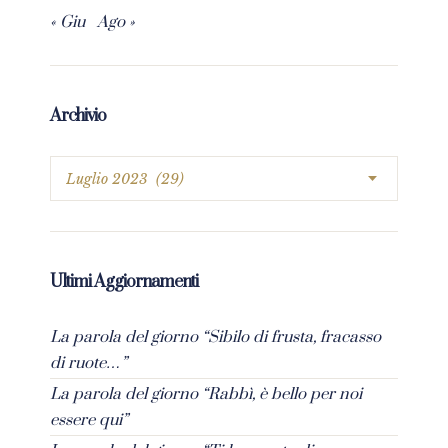
« Giu
Ago »
Archivio
Ultimi Aggiornamenti
La parola del giorno “Sibilo di frusta, fracasso
di ruote…”
La parola del giorno “Rabbì, è bello per noi
essere qui”