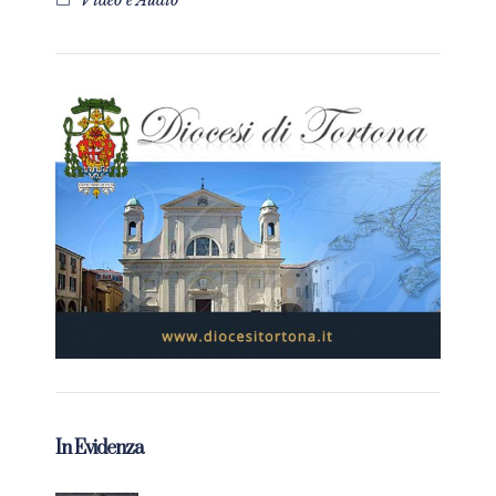
Video e Audio
In Evidenza