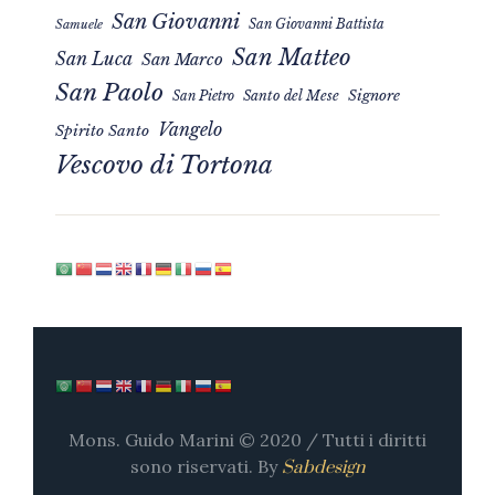
San Giovanni
San Giovanni Battista
Samuele
San Matteo
San Luca
San Marco
San Paolo
Signore
San Pietro
Santo del Mese
Vangelo
Spirito Santo
Vescovo di Tortona
Mons. Guido Marini © 2020 / Tutti i diritti
sono riservati. By
Sabdesign