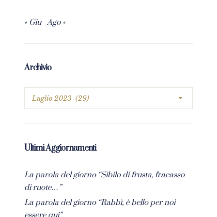
« Giu
Ago »
Archivio
Ultimi Aggiornamenti
La parola del giorno “Sibilo di frusta, fracasso
di ruote…”
La parola del giorno “Rabbì, è bello per noi
essere qui”