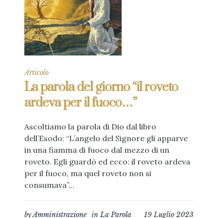
Articolo
La parola del giorno “il roveto
ardeva per il fuoco…”
Ascoltiamo la parola di Dio dal libro
dell’Esodo: “L’angelo del Signore gli apparve
in una fiamma di fuoco dal mezzo di un
roveto. Egli guardò ed ecco: il roveto ardeva
per il fuoco, ma quel roveto non si
consumava”...
by
Amministrazione
in
La Parola
19 Luglio 2023