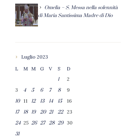
Omelia – S. Messa nella solennità
di Maria Santissima Madre di Dio
Luglio 2023
L
M
M
G
V
S
D
2
1
3
9
4
5
6
7
8
11
16
10
12
13
14
15
23
17
18
19
20
21
22
25
30
24
26
27
28
29
31