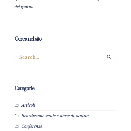
del giorno
Cerca nel sito
Categorie
Articoli
Benedizione serale e storie di santità
Conferenze