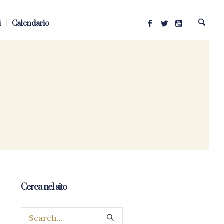
i
Calendario
Cerca nel sito