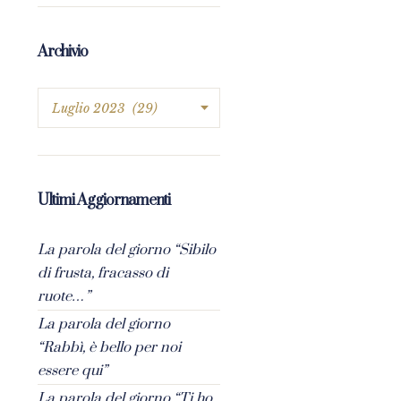
Archivio
Ultimi Aggiornamenti
La parola del giorno “Sibilo
di frusta, fracasso di
ruote…”
La parola del giorno
“Rabbì, è bello per noi
essere qui”
La parola del giorno “Ti ho