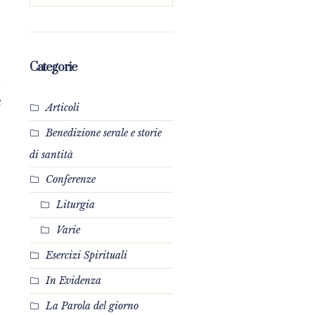
Categorie
3
Articoli
Benedizione serale e storie
di santità
Conferenze
Liturgia
Varie
Esercizi Spirituali
In Evidenza
La Parola del giorno