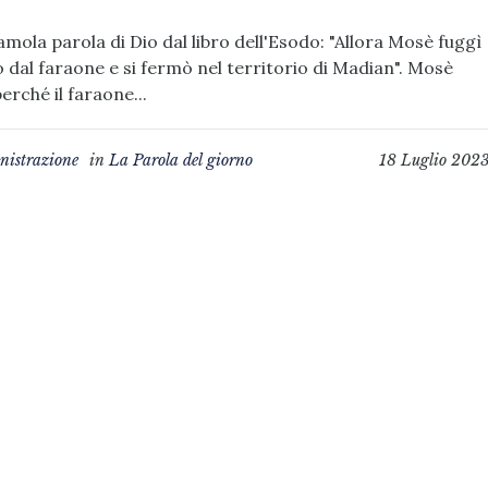
amola parola di Dio dal libro dell'Esodo: "Allora Mosè fuggì
 dal faraone e si fermò nel territorio di Madian". Mosè
erché il faraone...
istrazione
in
La Parola del giorno
18 Luglio 202