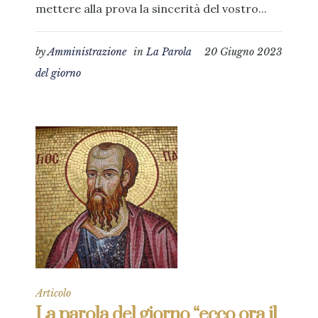
mettere alla prova la sincerità del vostro...
by
Amministrazione
in
La Parola
20 Giugno 2023
del giorno
Articolo
La parola del giorno “ecco ora il