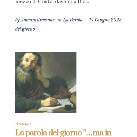
mezzo di Cristo, davanti a Dio...
by
Amministrazione
in
La Parola
14 Giugno 2023
del giorno
Articolo
La parola del giorno “…ma in