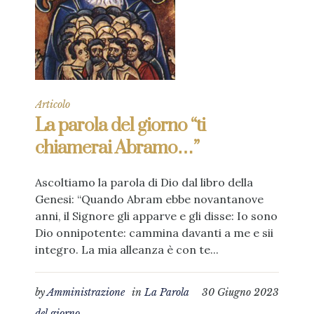
Articolo
La parola del giorno “ti
chiamerai Abramo…”
Ascoltiamo la parola di Dio dal libro della
Genesi: “Quando Abram ebbe novantanove
anni, il Signore gli apparve e gli disse: Io sono
Dio onnipotente: cammina davanti a me e sii
integro. La mia alleanza è con te...
by
Amministrazione
in
La Parola
30 Giugno 2023
del giorno