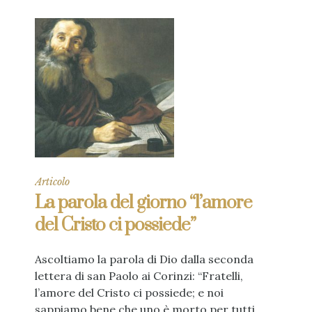
Articolo
La parola del giorno “l’amore
del Cristo ci possiede”
Ascoltiamo la parola di Dio dalla seconda
lettera di san Paolo ai Corinzi: “Fratelli,
l’amore del Cristo ci possiede; e noi
sappiamo bene che uno è morto per tutti...