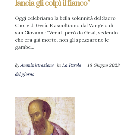
lancia gli colpì il fianco”
Oggi celebriamo la bella solennità del Sacro
Cuore di Gesù. E ascoltiamo dal Vangelo di
san Giovanni: “Venuti però da Gesù, vedendo
che era già morto, non gli spezzarono le
gambe...
by
Amministrazione
in
La Parola
16 Giugno 2023
del giorno