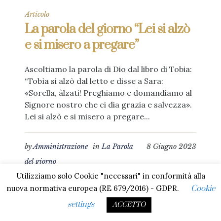
Articolo
La parola del giorno “Lei si alzò
e si misero a pregare”
Ascoltiamo la parola di Dio dal libro di Tobia:
“Tobìa si alzò dal letto e disse a Sara:
«Sorella, àlzati! Preghiamo e domandiamo al
Signore nostro che ci dia grazia e salvezza».
Lei si alzò e si misero a pregare...
by
Amministrazione
in
La Parola
8 Giugno 2023
del giorno
Utilizziamo solo Cookie "necessari" in conformità alla
nuova normativa europea (RE 679/2016) - GDPR.
Cookie
settings
ACCETTO