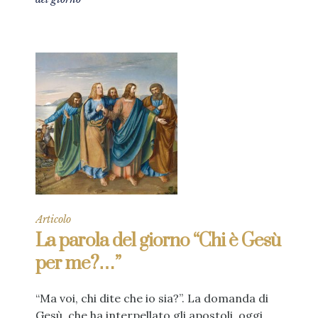
Articolo
La parola del giorno “Chi è Gesù
per me?…”
“Ma voi, chi dite che io sia?”. La domanda di
Gesù, che ha interpellato gli apostoli, oggi