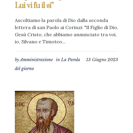
Lui vi fu il si”
Ascoltiamo la parola di Dio dalla seconda
lettera di san Paolo ai Corinzi: "Il Figlio di Dio,
Gesù Cristo, che abbiamo annunciato tra voi,
io, Silvano e Timoteo...
by
Amministrazione
in
La Parola
13 Giugno 2023
del giorno