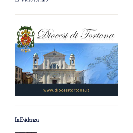
Video e Audio
In Evidenza