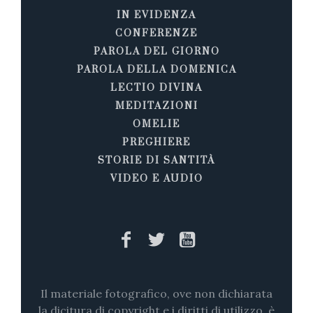
IN EVIDENZA
CONFERENZE
PAROLA DEL GIORNO
PAROLA DELLA DOMENICA
LECTIO DIVINA
MEDITAZIONI
OMELIE
PREGHIERE
STORIE DI SANTITÀ
VIDEO E AUDIO
Il materiale fotografico, ove non dichiarata
la dicitura di copyright e i diritti di utilizzo, è