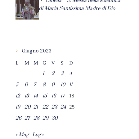
Omelia – S. Messa nella solennità
di Maria Santissima Madre di Dio
Giugno 2023
L
M
M
G
V
S
D
1
2
3
4
5
6
7
8
9
10
11
18
12
13
14
15
16
17
25
19
20
21
22
23
24
26
27
28
29
30
« Mag
Lug »