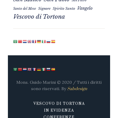
San Pietro
Vangelo
Signore
Spirito Santo
Santo del Mese
Vescovo di Tortona
Mons. Guido Marini © 2020 / Tutti i diritti
sono riservati. By
Sabdesign
VESCOVO DI TORTONA
IN EVIDENZA
CONFERENZE