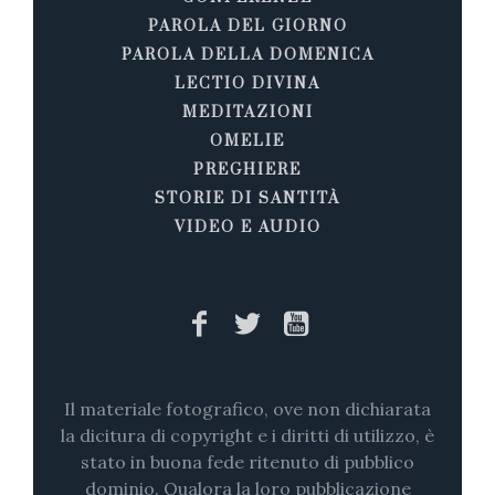
PAROLA DEL GIORNO
PAROLA DELLA DOMENICA
LECTIO DIVINA
MEDITAZIONI
OMELIE
PREGHIERE
STORIE DI SANTITÀ
VIDEO E AUDIO
Il materiale fotografico, ove non dichiarata
la dicitura di copyright e i diritti di utilizzo, è
stato in buona fede ritenuto di pubblico
dominio. Qualora la loro pubblicazione