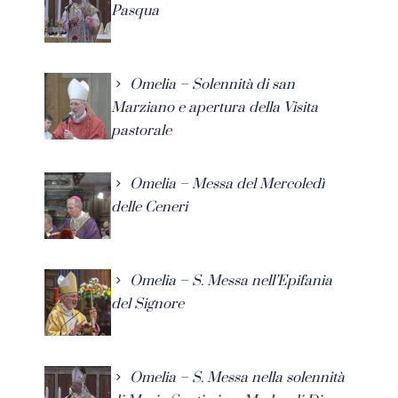
Pasqua
Omelia – Solennità di san
Marziano e apertura della Visita
pastorale
Omelia – Messa del Mercoledì
delle Ceneri
Omelia – S. Messa nell’Epifania
del Signore
Omelia – S. Messa nella solennità