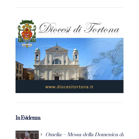
In Evidenza
Omelia – Messa della Domenica di