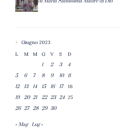
di Maria Santissima Madre di Dio
Giugno 2023
L
M
M
G
V
S
D
1
2
3
4
5
6
7
8
9
10
11
18
12
13
14
15
16
17
25
19
20
21
22
23
24
26
27
28
29
30
« Mag
Lug »