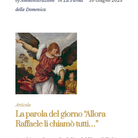
by
Amministrazione
in
La Parola
10 Giugno 2023
della Domenica
Articolo
La parola del giorno “Allora
Raffaele li chiamò tutti…”