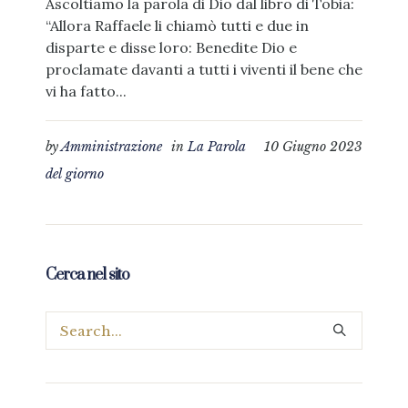
Ascoltiamo la parola di Dio dal libro di Tobia:
“Allora Raffaele li chiamò tutti e due in
disparte e disse loro: Benedite Dio e
proclamate davanti a tutti i viventi il bene che
vi ha fatto...
by
Amministrazione
in
La Parola
10 Giugno 2023
del giorno
Cerca nel sito