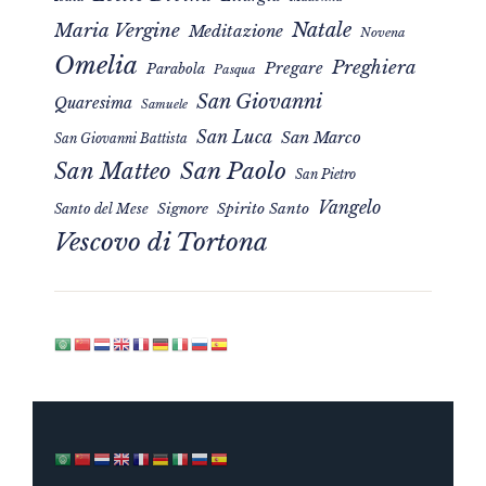
Natale
Maria Vergine
Meditazione
Novena
Omelia
Preghiera
Pregare
Parabola
Pasqua
San Giovanni
Quaresima
Samuele
San Luca
San Marco
San Giovanni Battista
San Matteo
San Paolo
San Pietro
Vangelo
Signore
Spirito Santo
Santo del Mese
Vescovo di Tortona