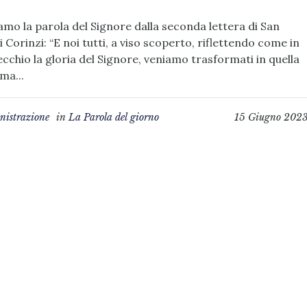
amo la parola del Signore dalla seconda lettera di San
i Corinzi: “E noi tutti, a viso scoperto, riflettendo come in
cchio la gloria del Signore, veniamo trasformati in quella
ma...
istrazione
in
La Parola del giorno
15 Giugno 202