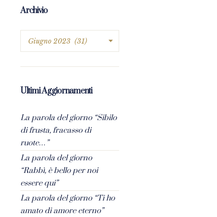
Archivio
Ultimi Aggiornamenti
La parola del giorno “Sibilo
di frusta, fracasso di
ruote…”
La parola del giorno
“Rabbì, è bello per noi
essere qui”
La parola del giorno “Ti ho
amato di amore eterno”