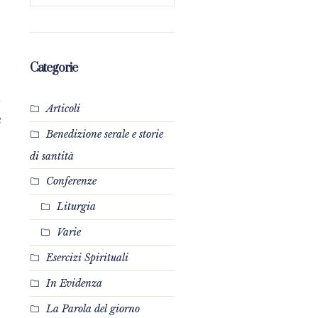
Categorie
Articoli
3
Benedizione serale e storie
di santità
Conferenze
Liturgia
Varie
Esercizi Spirituali
In Evidenza
La Parola del giorno