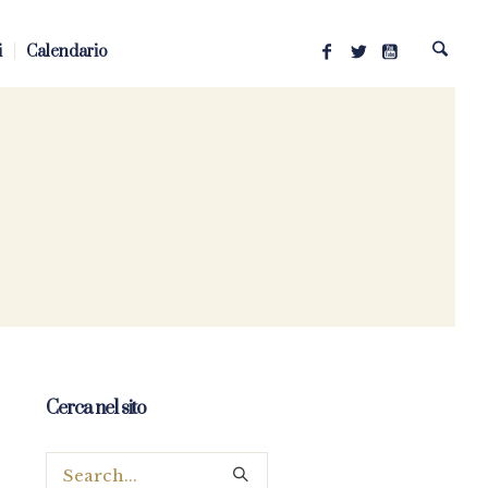
i
Calendario
Cerca nel sito