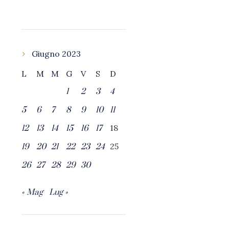
Giugno 2023
L
M
M
G
V
S
D
1
2
3
4
5
6
7
8
9
10
11
18
12
13
14
15
16
17
25
19
20
21
22
23
24
26
27
28
29
30
« Mag
Lug »