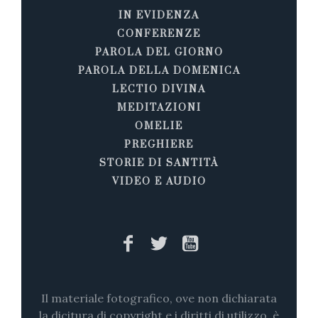
IN EVIDENZA
CONFERENZE
PAROLA DEL GIORNO
PAROLA DELLA DOMENICA
LECTIO DIVINA
MEDITAZIONI
OMELIE
PREGHIERE
STORIE DI SANTITÀ
VIDEO E AUDIO
Il materiale fotografico, ove non dichiarata
la dicitura di copyright e i diritti di utilizzo, è