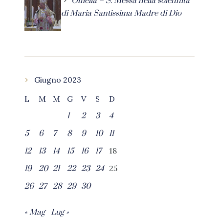
Omelia – S. Messa nella solennità
di Maria Santissima Madre di Dio
Giugno 2023
L
M
M
G
V
S
D
1
2
3
4
5
6
7
8
9
10
11
18
12
13
14
15
16
17
25
19
20
21
22
23
24
26
27
28
29
30
« Mag
Lug »