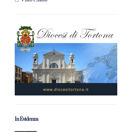
Video e Audio
In Evidenza