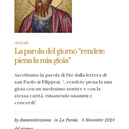
Articolo
La parola del giorno “rendete
piena la mia gioia”
Ascoltiamo la parola di Dio dalla lettera di
san Paolo ai Filippesi: “…rendete piena la mia
gioia con un medesimo sentire e con la
stessa carità, rimanendo unanimi e
concordi”.
by
Amministrazione
in
La Parola
4 Novembre 2024
del giorno