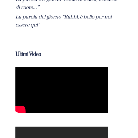
di ruote…”
La parola del giorno “Rabbì, è bello per noi
essere qui”
Ultimi Video