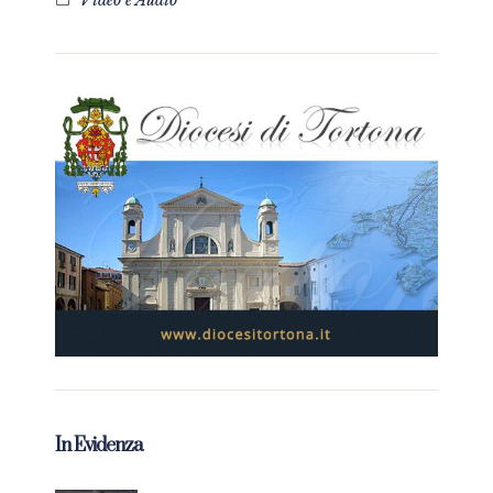
Video e Audio
In Evidenza