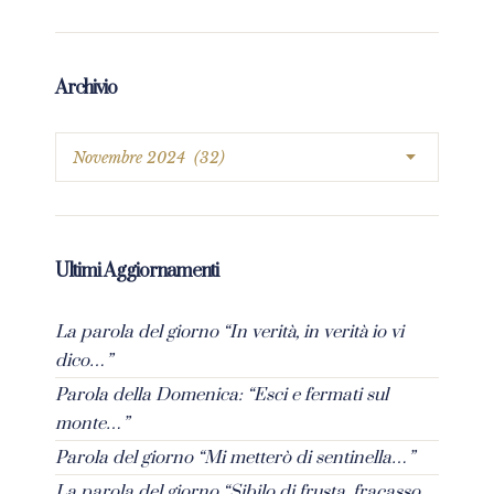
Archivio
Ultimi Aggiornamenti
La parola del giorno “In verità, in verità io vi
dico…”
Parola della Domenica: “Esci e fermati sul
monte…”
Parola del giorno “Mi metterò di sentinella…”
La parola del giorno “Sibilo di frusta, fracasso