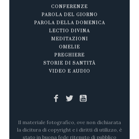
CONFERENZE
PAROLA DEL GIORNO
PAROLA DELLA DOMENICA
LECTIO DIVINA
MEDITAZIONI
OMELIE
PREGHIERE
STORIE DI SANTITÀ
VIDEO E AUDIO
Il materiale fotografico, ove non dichiarata
la dicitura di copyright e i diritti di utilizzo, è
stato in buona fede ritenuto di pubblico