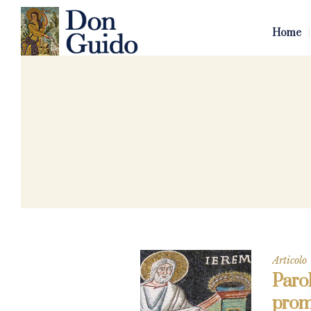
Home
Articolo
Parol
prom