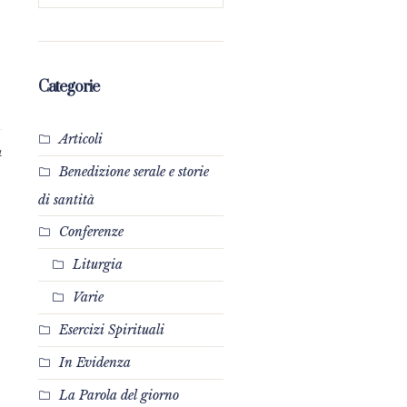
Categorie
Articoli
4
Benedizione serale e storie
di santità
Conferenze
Liturgia
Varie
Esercizi Spirituali
In Evidenza
La Parola del giorno