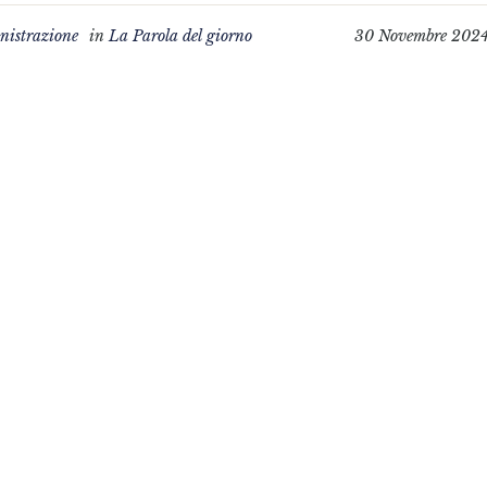
istrazione
in
La Parola del giorno
30 Novembre 202