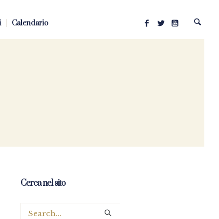
i
Calendario
Cerca nel sito