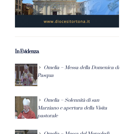
In Evidenza
Omelia – Messa della Domenica di
Pasqua
Omelia – Solennità di san
Marziano e apertura della Visita
pastorale
Omelia – Messa del Mercoledì