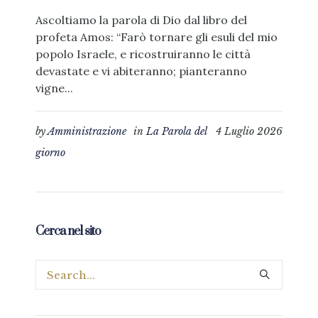
Ascoltiamo la parola di Dio dal libro del
profeta Amos: “Farò tornare gli esuli del mio
popolo Israele, e ricostruiranno le città
devastate e vi abiteranno; pianteranno
vigne...
by
Amministrazione
in
La Parola del
4 Luglio 2026
giorno
Cerca nel sito