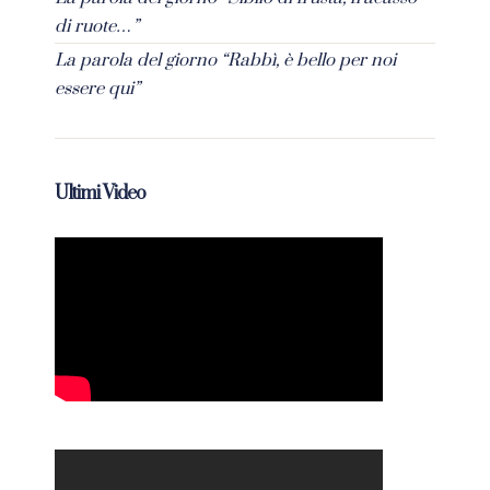
di ruote…”
La parola del giorno “Rabbì, è bello per noi
essere qui”
Ultimi Video