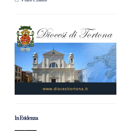
Video e Audio
In Evidenza