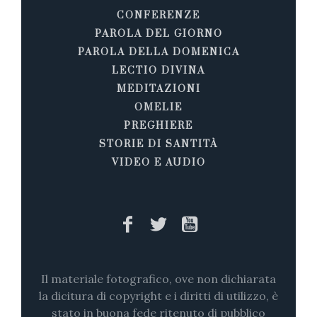
CONFERENZE
PAROLA DEL GIORNO
PAROLA DELLA DOMENICA
LECTIO DIVINA
MEDITAZIONI
OMELIE
PREGHIERE
STORIE DI SANTITÀ
VIDEO E AUDIO
Il materiale fotografico, ove non dichiarata
la dicitura di copyright e i diritti di utilizzo, è
stato in buona fede ritenuto di pubblico