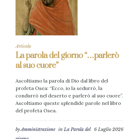
Articolo
La parola del giorno “…parlerò
al suo cuore”
Ascoltiamo la parola di Dio dal libro del
profeta Osea: “Ecco, io la sedurrò, la
condurrò nel deserto e parlerò al suo cuore”.
Ascoltiamo queste splendide parole nel libro
del profeta Osea.
by
Amministrazione
in
La Parola del
6 Luglio 2026
giorno