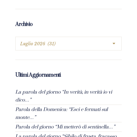
Archivio
Ultimi Aggiornamenti
La parola del giorno “In verità, in verità io vi
dico…”
Parola della Domenica: “Esci e fermati sul
monte…”
Parola del giorno “Mi metterò di sentinella…”
La parola del giorno “Sibilo di frusta, fracasso