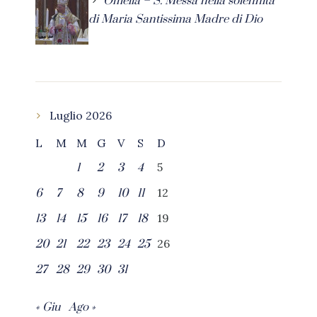
Omelia – S. Messa nella solennità
di Maria Santissima Madre di Dio
Luglio 2026
L
M
M
G
V
S
D
5
1
2
3
4
12
6
7
8
9
10
11
19
13
14
15
16
17
18
26
20
21
22
23
24
25
27
28
29
30
31
« Giu
Ago »